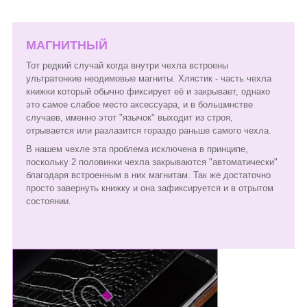
МАГНИТНЫЙ
Тот редкий случай когда внутри чехла встроены
ультратонкие неодимовые магниты. Хлястик - часть чехла
книжки который обычно фиксирует её и закрывает, однако
это самое слабое место аксессуара, и в большинстве
случаев, именно этот "язычок" выходит из строя,
отрывается или разлазится гораздо раньше самого чехла.
В нашем чехле эта проблема исключена в принципе,
поскольку 2 половинки чехла закрываются "автоматически"
благодаря встроенным в них магнитам. Так же достаточно
просто завернуть книжку и она зафиксируется и в отрытом
состоянии.