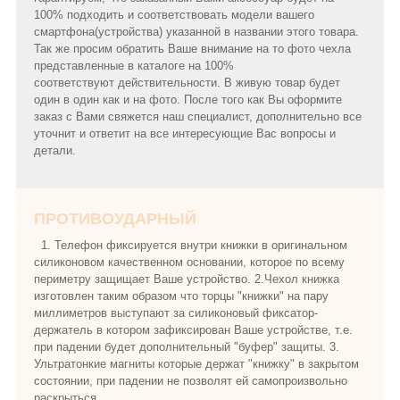
100% подходить и соответствовать модели вашего
смартфона(устройства) указанной в названии этого товара.
Так же просим обратить Ваше внимание на то фото чехла
представленные в каталоге на 100%
соответствуют действительности. В живую товар будет
один в один как и на фото. После того как Вы оформите
заказ с Вами свяжется наш специалист, дополнительно все
уточнит и ответит на все интересующие Вас вопросы и
детали.
ПРОТИВОУДАРНЫЙ
1. Телефон фиксируется внутри книжки в оригинальном
силиконовом качественном основании, которое по всему
периметру защищает Ваше устройство. 2.Чехол книжка
изготовлен таким образом что торцы "книжки" на пару
миллиметров выступают за силиконовый фиксатор-
держатель в котором зафиксирован Ваше устройстве, т.е.
при падении будет дополнительный "буфер" защиты. 3.
Ультратонкие магниты которые держат "книжку" в закрытом
состоянии, при падении не позволят ей самопроизвольно
раскрыться.