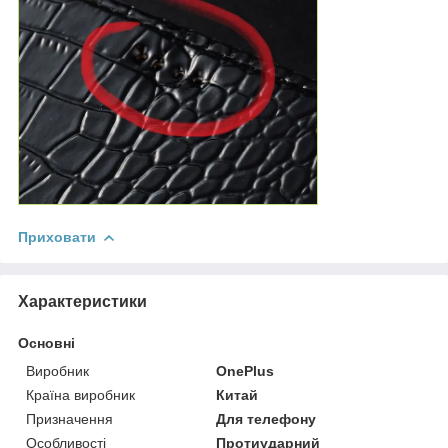
Приховати
Характеристики
Основні
Виробник
OnePlus
Країна виробник
Китай
Призначення
Для телефону
Особливості
Протиударний