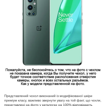
Представлений чохол виконаний із модифікованої шкіри
преміум класу, важливо звернути увагу на той факт, що чохли,
представлені на фото у каталогах на 100% відповідають