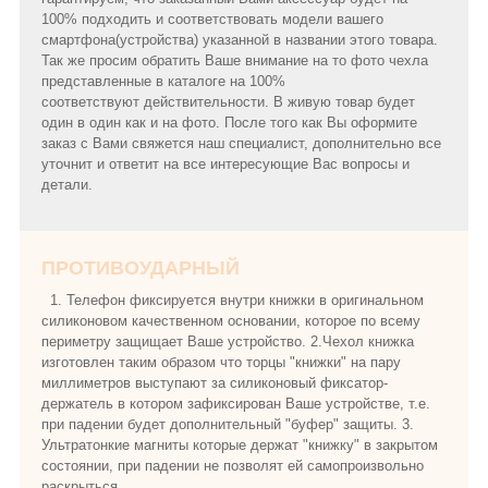
100% подходить и соответствовать модели вашего
смартфона(устройства) указанной в названии этого товара.
Так же просим обратить Ваше внимание на то фото чехла
представленные в каталоге на 100%
соответствуют действительности. В живую товар будет
один в один как и на фото. После того как Вы оформите
заказ с Вами свяжется наш специалист, дополнительно все
уточнит и ответит на все интересующие Вас вопросы и
детали.
ПРОТИВОУДАРНЫЙ
1. Телефон фиксируется внутри книжки в оригинальном
силиконовом качественном основании, которое по всему
периметру защищает Ваше устройство. 2.Чехол книжка
изготовлен таким образом что торцы "книжки" на пару
миллиметров выступают за силиконовый фиксатор-
держатель в котором зафиксирован Ваше устройстве, т.е.
при падении будет дополнительный "буфер" защиты. 3.
Ультратонкие магниты которые держат "книжку" в закрытом
состоянии, при падении не позволят ей самопроизвольно
раскрыться.