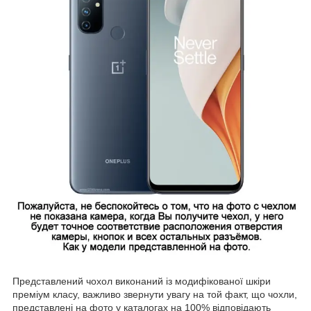
Представлений чохол виконаний із модифікованої шкіри
преміум класу, важливо звернути увагу на той факт, що чохли,
представлені на фото у каталогах на 100% відповідають