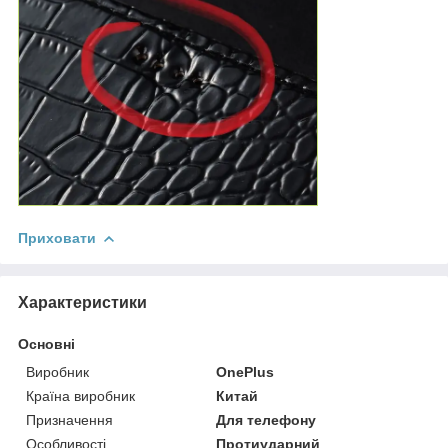
Приховати
Характеристики
Основні
Виробник
OnePlus
Країна виробник
Китай
Призначення
Для телефону
Особливості
Протиударний