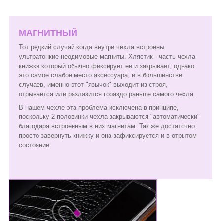
МАГНИТНЫЙ
Тот редкий случай когда внутри чехла встроены
ультратонкие неодимовые магниты. Хлястик - часть чехла
книжки который обычно фиксирует её и закрывает, однако
это самое слабое место аксессуара, и в большинстве
случаев, именно этот "язычок" выходит из строя,
отрывается или разлазится гораздо раньше самого чехла.
В нашем чехле эта проблема исключена в принципе,
поскольку 2 половинки чехла закрываются "автоматически"
благодаря встроенным в них магнитам. Так же достаточно
просто завернуть книжку и она зафиксируется и в отрытом
состоянии.