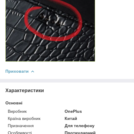
Приховати
Характеристики
Основні
Виробник
OnePlus
Країна виробник
Китай
Призначення
Для телефону
Особливості
Протиударний