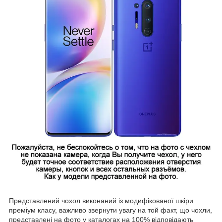
Представлений чохол виконаний із модифікованої шкіри
преміум класу, важливо звернути увагу на той факт, що чохли,
представлені на фото у каталогах на 100% відповідають