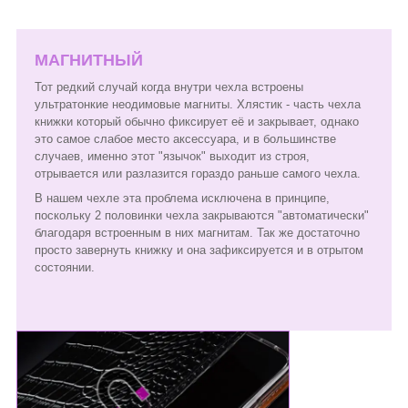
МАГНИТНЫЙ
Тот редкий случай когда внутри чехла встроены
ультратонкие неодимовые магниты. Хлястик - часть чехла
книжки который обычно фиксирует её и закрывает, однако
это самое слабое место аксессуара, и в большинстве
случаев, именно этот "язычок" выходит из строя,
отрывается или разлазится гораздо раньше самого чехла.
В нашем чехле эта проблема исключена в принципе,
поскольку 2 половинки чехла закрываются "автоматически"
благодаря встроенным в них магнитам. Так же достаточно
просто завернуть книжку и она зафиксируется и в отрытом
состоянии.