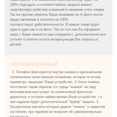
100% подходить и соответствовать модели вашего
смартфона(устройства) указанной в названии этого товара.
Так же просим обратить Ваше внимание на то фото чехла
представленные в каталоге на 100%
соответствуют действительности. В живую товар будет
один в один как и на фото. После того как Вы оформите
заказ с Вами свяжется наш специалист, дополнительно все
уточнит и ответит на все интересующие Вас вопросы и
детали.
ПРОТИВОУДАРНЫЙ
1. Телефон фиксируется внутри книжки в оригинальном
силиконовом качественном основании, которое по всему
периметру защищает Ваше устройство. 2.Чехол книжка
изготовлен таким образом что торцы "книжки" на пару
миллиметров выступают за силиконовый фиксатор-
держатель в котором зафиксирован Ваше устройстве, т.е.
при падении будет дополнительный "буфер" защиты. 3.
Ультратонкие магниты которые держат "книжку" в закрытом
состоянии, при падении не позволят ей самопроизвольно
раскрыться.