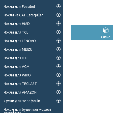
Чохли для Fossibot
Чохли на CAT Caterpillar
Чохли для HMD
Чохли для TCL
Опис
Чохли для LENOVO
Чохли для MEIZU
Чохли для HTC
Чохли для AGM
Чохли для WIKO
Чохли для TECLAST
Чохли для AMAZON
Сумки для телефонів
Чохол для будь-якої моделі