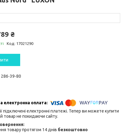
789 ₴
ті
Код:
17021290
пити
) 286-39-80
ії підключені електронні платежі. Тепер ви можете купити
й товар не покидаючи сайту.
ня товару протягом 14 днів
безкоштовно