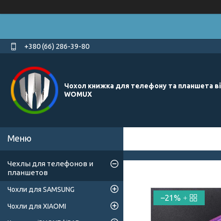
+380 (66) 286-39-80
Чохол книжка для телефону та планшета в
WOMUX
Чехлы для телефонов и
планшетов
Чохли для SAMSUNG
–21%
Чохли для XIAOMI