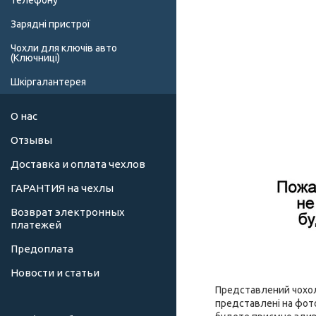
телефону
Зарядні пристрої
Чохли для ключів авто
(Ключниці)
Шкіргалантерея
О нас
Отзывы
Доставка и оплата чехлов
ГАРАНТИЯ на чехлы
Возврат электронных
платежей
Предоплата
Новости и статьи
Представлений чохол 
представлені на фото