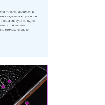
 практически абсолютно
 как следствие в процессе
ть на аксессуар не будет
ала, что позволит
на столько сколько