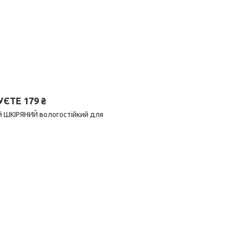
ТЕ 179 ₴
й ШКІРЯНИЙ вологостійкий для