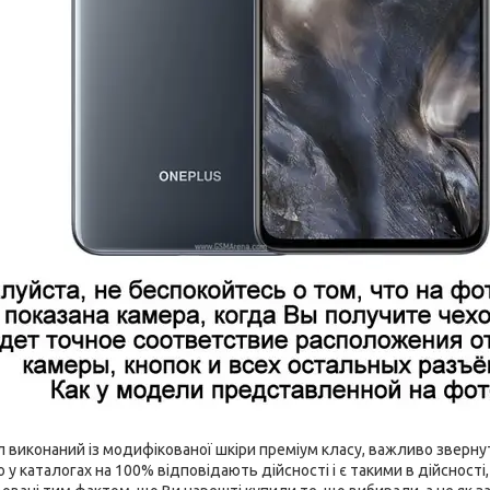
виконаний із модифікованої шкіри преміум класу, важливо звернути
 у каталогах на 100% відповідають дійсності і є такими в дійсност