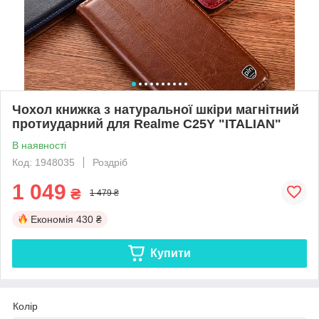
Чохол книжка з натуральної шкіри магнітний
протиударний для Realme C25Y "ITALIAN"
В наявності
Код: 1948035
Роздріб
1 049
₴
1 479 ₴
Економія
430 ₴
Купити
Колір