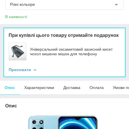
Різні кольори
В наявності
При купівлі цього товару отримайте подарунок
Універсальний оксамитовий захисний кисет
чохол кишеню мішок для телефону
Приховати
Опис
Характеристики
Доставка
Оплата
Умови п
Опис