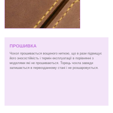
ПРОШИВКА
Чохол прошивається вощеного ниткою, що в рази підвищує
його зносостійкість і термін експлуатації в порівнянні з
моделями які не прошиваються. Торець чохла завжди
залишається в первозданному стані і не розшаровується.