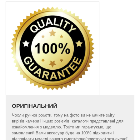
ОРИГІНАЛЬНИЙ
Чохли ручної роботи, тому на фото ви не бачите збігу
вирізів камери і інших роз'ємів, каталоги представлені для
ознайомлення з моделлю. Тобто ми гарантуємо, що
замовлений Вами аксесуар буде на 100% підходити і
відповідати моделі вашого смартфона(пристрою) зазначеної