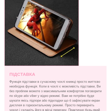
ПІДСТАВКА
Функція підставки в сучасному чохлі книжці просто життєво
необхідна функція. Коли в чохлі є можливість підставки, Ви
без проблем можете з максимальним комфортом поговорити
по skype або viber у відео режимі. Вам не потрібно буде
шукати якісь підпори або підкладки що б зафіксувати екран
дисплея в горизонтальному режимі. Просто переверніть
чохол і складіть його в місці перегину. Практично будь-який