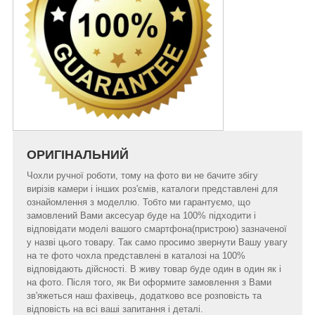
ОРИГІНАЛЬНИЙ
Чохли ручної роботи, тому на фото ви не бачите збігу
вирізів камери і інших роз'ємів, каталоги представлені для
ознайомлення з моделлю. Тобто ми гарантуємо, що
замовлений Вами аксесуар буде на 100% підходити і
відповідати моделі вашого смартфона(пристрою) зазначеної
у назві цього товару. Так само просимо звернути Вашу увагу
на те фото чохла представлені в каталозі на 100%
відповідають дійсності. В живу товар буде один в один як і
на фото. Після того, як Ви оформите замовлення з Вами
зв'яжеться наш фахівець, додатково все розповість та
відповість на всі ваші запитання і деталі.