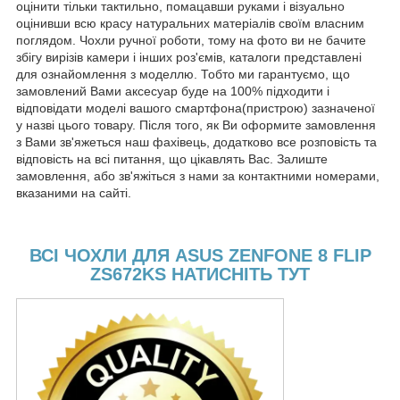
оцінити тільки тактильно, помацавши руками і візуально
оцінивши всю красу натуральних матеріалів своїм власним
поглядом. Чохли ручної роботи, тому на фото ви не бачите
збігу вирізів камери і інших роз'ємів, каталоги представлені
для ознайомлення з моделлю. Тобто ми гарантуємо, що
замовлений Вами аксесуар буде на 100% підходити і
відповідати моделі вашого смартфона(пристрою) зазначеної
у назві цього товару. Після того, як Ви оформите замовлення
з Вами зв'яжеться наш фахівець, додатково все розповість та
відповість на всі питання, що цікавлять Вас. Залиште
замовлення, або зв'яжіться з нами за контактними номерами,
вказаними на сайті.
ВСІ ЧОХЛИ ДЛЯ ASUS ZENFONE 8 FLIP
ZS672KS НАТИСНІТЬ ТУТ