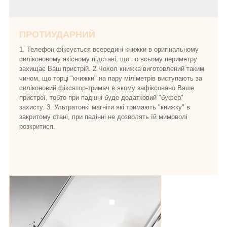
ПРОТИУДАРНИЙ
1. Телефон фіксується всередині книжки в оригінальному
силіконовому якісному підставі, що по всьому периметру
захищає Ваш пристрій. 2.Чохол книжка виготовлений таким
чином, що торці "книжки" на пару міліметрів виступають за
силіконовий фіксатор-тримач в якому зафіксовано Ваше
пристрої, тобто при падінні буде додатковий "буфер"
захисту. 3. Ультратонкі магніти які тримають "книжку" в
закритому стані, при падінні не дозволять їй мимоволі
розкритися.