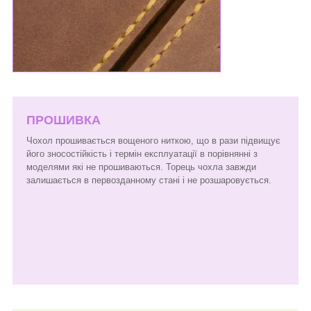
ПРОШИВКА
Чохол прошивається вощеного ниткою, що в рази підвищує
його зносостійкість і термін експлуатації в порівнянні з
моделями які не прошиваються. Торець чохла завжди
залишається в первозданному стані і не розшаровується.