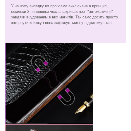
У нашому випадку ця проблема виключена в принципі,
оскільки 2 половинки чохла закриваються "автоматично"
завдяки вбудованим в них магнітів. Так само досить просто
загорнути книжку і вона зафіксується і у відритому стані.