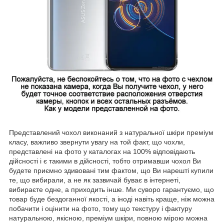
Представлений чохол виконаний з натуральної шкіри преміум
класу, важливо звернути увагу на той факт, що чохли,
представлені на фото у каталогах на 100% відповідають
дійсності і є такими в дійсності, тобто отримавши чохол Ви
будете приємно здивовані тим фактом, що Ви нарешті купили
те, що вибирали, а не як зазвичай буває в інтернеті,
вибираєте одне, а приходить інше. Ми суворо гарантуємо, що
товар буде бездоганної якості, а іноді навіть краще, ніж можна
побачити і оцінити на фото, тому що текстуру і фактуру
натуральною, якісною, преміум шкіри, повною мірою можна