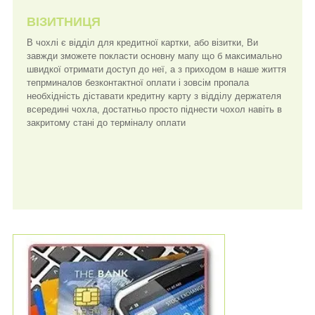
ВІЗИТНИЦЯ
В чохлі є відділ для кредитної картки, або візитки, Ви
завжди зможете покласти основну мапу що б максимально
швидкої отримати доступ до неї, а з приходом в наше життя
тепрминалов безконтактної оплати і зовсім пропала
необхідність діставати кредитну карту з відділу держателя
всередині чохла, достатньо просто піднести чохол навіть в
закритому стані до терміналу оплати