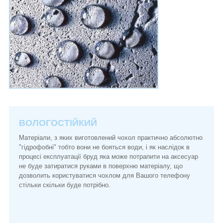
ВОЛОГОСТІЙКИЙ
Матеріали, з яких виготовлений чохол практично абсолютно
"гідрофобні" тобто вони не бояться води, і як наслідок в
процесі експлуатації бруд яка може потрапити на аксесуар
не буде затиратися руками в поверхню матеріалу, що
дозволить користуватися чохлом для Вашого телефону
стільки скільки буде потрібно.