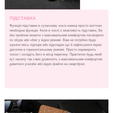
ПІДСТАВКА
Функція підставки в сучасному чохлі книжці просто життєво
необхідна функція. Коли в чохлі є можливість підставки, Ви
без проблем можете з максимальним комфортом поговорити
по skype або viber у відео режимі. Вам не потрібно буде
шукати якісь підпори або підкладки що б зафіксувати екран
дисплея в горизонтальному режимі. Просто переверніть
чохол і складіть його в місці перегину. Практично будь-який
кут нахилу так само дозволить з максимальним комфортом
дивитися youtube або відео файли на смартфоні.