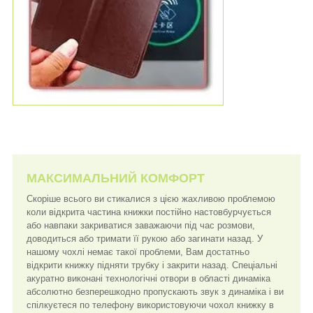
МАКСИМАЛЬНИЙ КОМФОРТ
Скоріше всього ви стикалися з цією жахливою проблемою
коли відкрита частина книжки постійно настовбурчується
або навпаки закриватися заважаючи під час розмови,
доводиться або тримати її рукою або загинати назад. У
нашому чохлі немає такої проблеми, Вам достатньо
відкрити книжку підняти трубку і закрити назад. Спеціальні
акуратно виконані технологічні отвори в області динаміка
абсолютно безперешкодно пропускають звук з динаміка і ви
спілкуєтеся по телефону використовуючи чохол книжку в