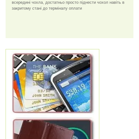
всередині чохла, достатньо просто піднести чохол навіть в
закритому стані до терміналу оплати