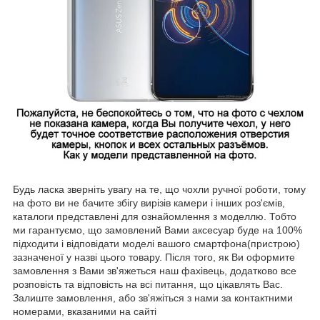
Будь ласка зверніть увагу на те, що чохли ручної роботи, тому
на фото ви не бачите збігу вирізів камери і інших роз'ємів,
каталоги представлені для ознайомлення з моделлю. Тобто
ми гарантуємо, що замовлений Вами аксесуар буде на 100%
підходити і відповідати моделі вашого смартфона(пристрою)
зазначеної у назві цього товару. Після того, як Ви оформите
замовлення з Вами зв'яжеться наш фахівець, додатково все
розповість та відповість на всі питання, що цікавлять Вас.
Залиште замовлення, або зв'яжіться з нами за контактними
номерами, вказаними на сайті