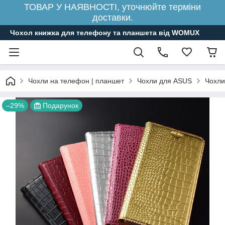
ТОВАР У НАЯВНОСТІ, уточнюйте терміни
доставки.
Чохол книжка для телефону та планшета від WOMUX
Чохли на телефон | планшет
Чохли для ASUS
Чохли
–29%
Подарунок