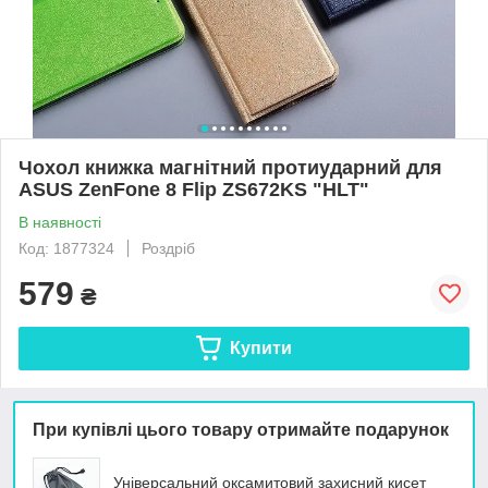
Чохол книжка магнітний протиударний для
ASUS ZenFone 8 Flip ZS672KS "HLT"
В наявності
Код: 1877324
Роздріб
579
₴
Купити
При купівлі цього товару отримайте подарунок
Універсальний оксамитовий захисний кисет