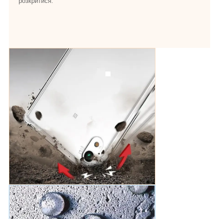
розкритися.