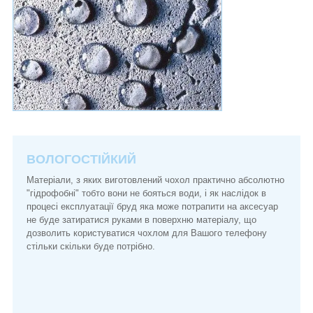
ВОЛОГОСТІЙКИЙ
Матеріали, з яких виготовлений чохол практично абсолютно
"гідрофобні" тобто вони не бояться води, і як наслідок в
процесі експлуатації бруд яка може потрапити на аксесуар
не буде затиратися руками в поверхню матеріалу, що
дозволить користуватися чохлом для Вашого телефону
стільки скільки буде потрібно.