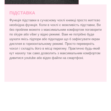
ПІДСТАВКА
Функція підставки в сучасному чохлі книжці просто життєво
необхідна функція. Коли в чохлі є можливість підставки, Ви
без проблем можете з максимальним комфортом поговорити
по skype або viber у відео режимі. Вам не потрібно буде
шукати якісь підпори або підкладки що б зафіксувати екран
дисплея в горизонтальному режимі. Просто переверніть
чохол і складіть його в місці перегину. Практично будь-який
кут нахилу так само дозволить з максимальним комфортом
дивитися youtube або відео файли на смартфоні.