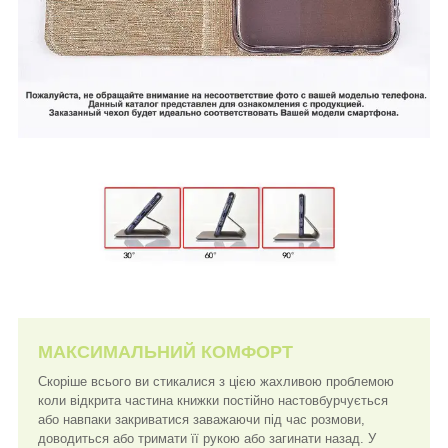
МАКСИМАЛЬНИЙ КОМФОРТ
Скоріше всього ви стикалися з цією жахливою проблемою
коли відкрита частина книжки постійно настовбурчується
або навпаки закриватися заважаючи під час розмови,
доводиться або тримати її рукою або загинати назад. У