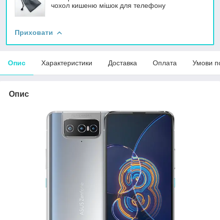
чохол кишеню мішок для телефону
Приховати
Опис
Характеристики
Доставка
Оплата
Умови п
Опис