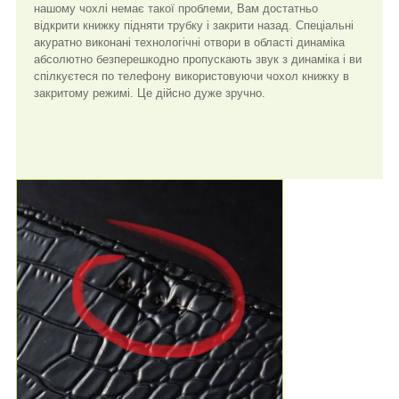
нашому чохлі немає такої проблеми, Вам достатньо
відкрити книжку підняти трубку і закрити назад. Спеціальні
акуратно виконані технологічні отвори в області динаміка
абсолютно безперешкодно пропускають звук з динаміка і ви
спілкуєтеся по телефону використовуючи чохол книжку в
закритому режимі. Це дійсно дуже зручно.