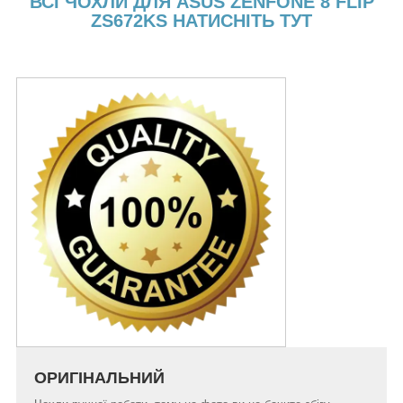
ВСІ ЧОХЛИ ДЛЯ ASUS ZENFONE 8 FLIP
ZS672KS НАТИСНІТЬ ТУТ
ОРИГІНАЛЬНИЙ