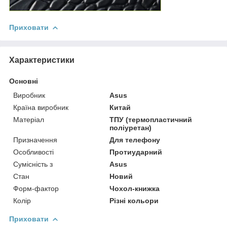
Приховати
Характеристики
Основні
Виробник
Asus
Країна виробник
Китай
Матеріал
ТПУ (термопластичний
поліуретан)
Призначення
Для телефону
Особливості
Протиударний
Сумісність з
Asus
Стан
Новий
Форм-фактор
Чохол-книжка
Колір
Різні кольори
Приховати