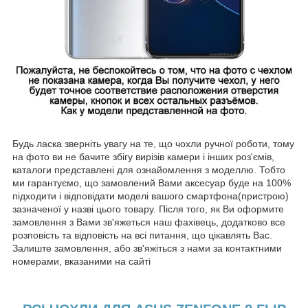
Будь ласка зверніть увагу на те, що чохли ручної роботи, тому
на фото ви не бачите збігу вирізів камери і інших роз'ємів,
каталоги представлені для ознайомлення з моделлю. Тобто
ми гарантуємо, що замовлений Вами аксесуар буде на 100%
підходити і відповідати моделі вашого смартфона(пристрою)
зазначеної у назві цього товару. Після того, як Ви оформите
замовлення з Вами зв'яжеться наш фахівець, додатково все
розповість та відповість на всі питання, що цікавлять Вас.
Залиште замовлення, або зв'яжіться з нами за контактними
номерами, вказаними на сайті