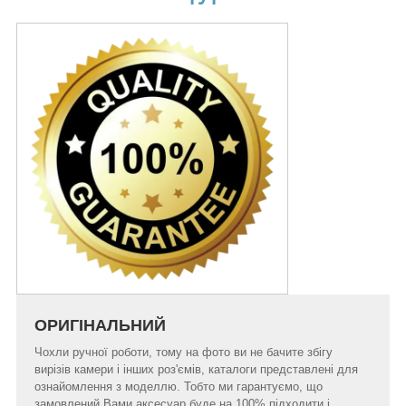
ОРИГІНАЛЬНИЙ
Чохли ручної роботи, тому на фото ви не бачите збігу
вирізів камери і інших роз'ємів, каталоги представлені для
ознайомлення з моделлю. Тобто ми гарантуємо, що
замовлений Вами аксесуар буде на 100% підходити і