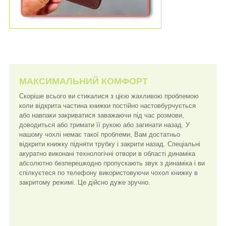
МАКСИМАЛЬНИЙ КОМФОРТ
Скоріше всього ви стикалися з цією жахливою проблемою
коли відкрита частина книжки постійно настовбурчується
або навпаки закриватися заважаючи під час розмови,
доводиться або тримати її рукою або загинати назад. У
нашому чохлі немає такої проблеми, Вам достатньо
відкрити книжку підняти трубку і закрити назад. Спеціальні
акуратно виконані технологічні отвори в області динаміка
абсолютно безперешкодно пропускають звук з динаміка і ви
спілкуєтеся по телефону використовуючи чохол книжку в
закритому режимі. Це дійсно дуже зручно.