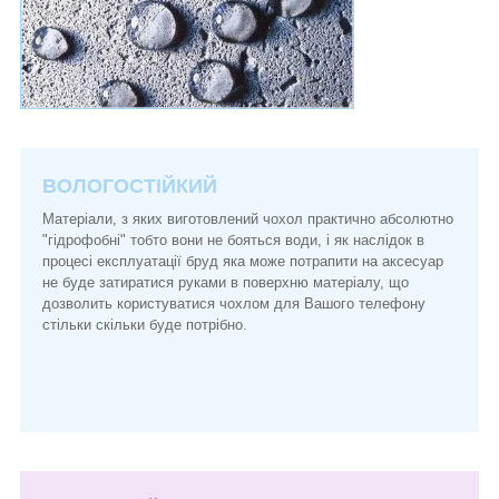
ВОЛОГОСТІЙКИЙ
Матеріали, з яких виготовлений чохол практично абсолютно
"гідрофобні" тобто вони не бояться води, і як наслідок в
процесі експлуатації бруд яка може потрапити на аксесуар
не буде затиратися руками в поверхню матеріалу, що
дозволить користуватися чохлом для Вашого телефону
стільки скільки буде потрібно.