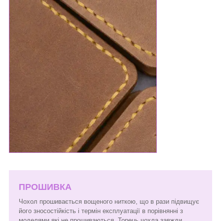
ПРОШИВКА
Чохол прошивається вощеного ниткою, що в рази підвищує
його зносостійкість і термін експлуатації в порівнянні з
моделями які не прошиваються. Торець чохла завжди