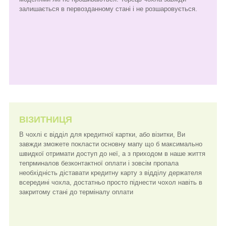
залишається в первозданному стані і не розшаровується.
ВІЗИТНИЦЯ
В чохлі є відділ для кредитної картки, або візитки, Ви
завжди зможете покласти основну мапу що б максимально
швидкої отримати доступ до неї, а з приходом в наше життя
тепрминалов безконтактної оплати і зовсім пропала
необхідність діставати кредитну карту з відділу держателя
всередині чохла, достатньо просто піднести чохол навіть в
закритому стані до терміналу оплати