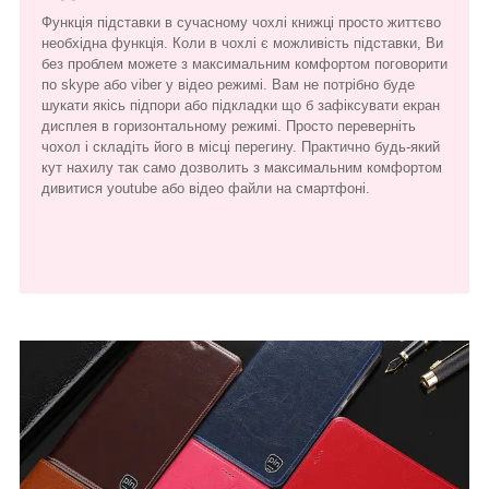
Функція підставки в сучасному чохлі книжці просто життєво
необхідна функція. Коли в чохлі є можливість підставки, Ви
без проблем можете з максимальним комфортом поговорити
по skype або viber у відео режимі. Вам не потрібно буде
шукати якісь підпори або підкладки що б зафіксувати екран
дисплея в горизонтальному режимі. Просто переверніть
чохол і складіть його в місці перегину. Практично будь-який
кут нахилу так само дозволить з максимальним комфортом
дивитися youtube або відео файли на смартфоні.