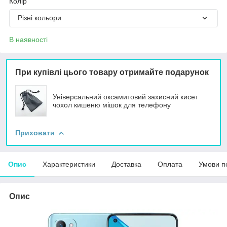
Колір
Різні кольори
В наявності
При купівлі цього товару отримайте подарунок
Універсальний оксамитовий захисний кисет
чохол кишеню мішок для телефону
Приховати
Опис
Характеристики
Доставка
Оплата
Умови п
Опис