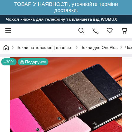
ТОВАР У НАЯВНОСТІ, уточнюйте терміни
доставки.
Чохол книжка для телефону та планшета від WOMUX
Чохли на телефон | планшет
Чохли для OnePlus
Чох
–30%
Подарунок