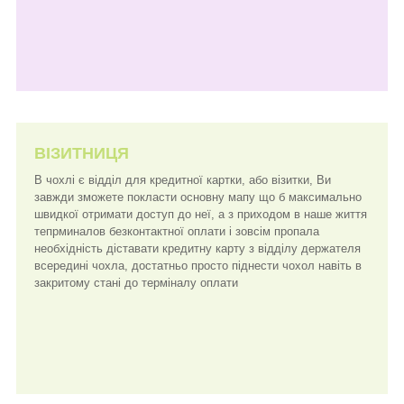
ВІЗИТНИЦЯ
В чохлі є відділ для кредитної картки, або візитки, Ви
завжди зможете покласти основну мапу що б максимально
швидкої отримати доступ до неї, а з приходом в наше життя
тепрминалов безконтактної оплати і зовсім пропала
необхідність діставати кредитну карту з відділу держателя
всередині чохла, достатньо просто піднести чохол навіть в
закритому стані до терміналу оплати