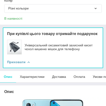
Колір
Різні кольори
В наявності
При купівлі цього товару отримайте подарунок
Універсальний оксамитовий захисний кисет
чохол кишеню мішок для телефону
Приховати
Опис
Характеристики
Доставка
Оплата
Умови п
Опис