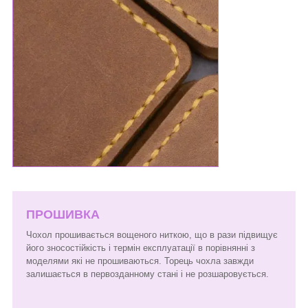
ПРОШИВКА
Чохол прошивається вощеного ниткою, що в рази підвищує
його зносостійкість і термін експлуатації в порівнянні з
моделями які не прошиваються. Торець чохла завжди
залишається в первозданному стані і не розшаровується.