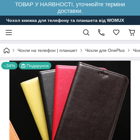
ТОВАР У НАЯВНОСТІ, уточнюйте терміни
доставки.
Чохол книжка для телефону та планшета від WOMUX
Чохли на телефон | планшет
Чохли для OnePlus
Чох
–34%
Подарунок