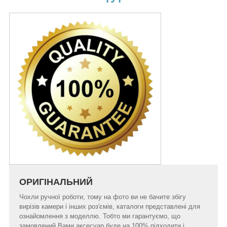
ОРИГІНАЛЬНИЙ
Чохли ручної роботи, тому на фото ви не бачите збігу
вирізів камери і інших роз'ємів, каталоги представлені для
ознайомлення з моделлю. Тобто ми гарантуємо, що
замовлений Вами аксесуар буде на 100% підходити і