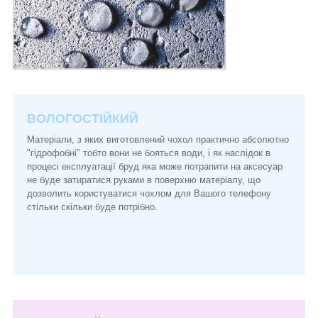
ВОЛОГОСТІЙКИЙ
Матеріали, з яких виготовлений чохол практично абсолютно
"гідрофобні" тобто вони не бояться води, і як наслідок в
процесі експлуатації бруд яка може потрапити на аксесуар
не буде затиратися руками в поверхню матеріалу, що
дозволить користуватися чохлом для Вашого телефону
стільки скільки буде потрібно.