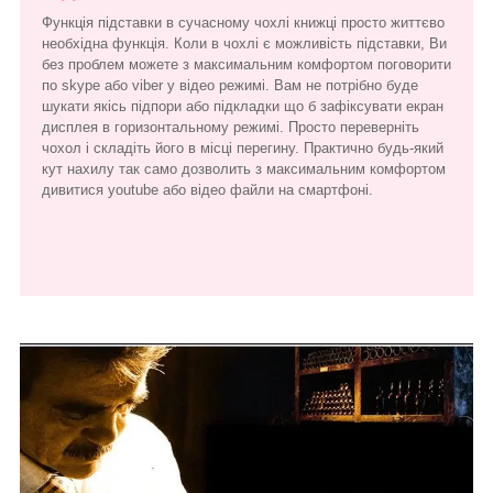
Функція підставки в сучасному чохлі книжці просто життєво
необхідна функція. Коли в чохлі є можливість підставки, Ви
без проблем можете з максимальним комфортом поговорити
по skype або viber у відео режимі. Вам не потрібно буде
шукати якісь підпори або підкладки що б зафіксувати екран
дисплея в горизонтальному режимі. Просто переверніть
чохол і складіть його в місці перегину. Практично будь-який
кут нахилу так само дозволить з максимальним комфортом
дивитися youtube або відео файли на смартфоні.