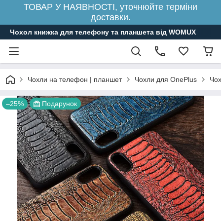
ТОВАР У НАЯВНОСТІ, уточнюйте терміни
доставки.
Чохол книжка для телефону та планшета від WOMUX
Чохли на телефон | планшет
Чохли для OnePlus
Чох
–25%
Подарунок