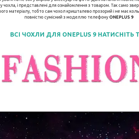
у чохла, і представлені для ознайомлення з товаром. Так само зверн
рого матеріалу, тобто сам чохол кришталево прозорий і не має кол
повністю сумісний з моделлю телефону
ONEPLUS 9
ВСІ ЧОХЛИ ДЛЯ ONEPLUS 9 НАТИСНІТЬ 