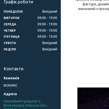
Графік роботи
фактури, дизайн
виконаний з прозо
Вихідний
ПОНЕДІЛОК
09:00
19:00
ВІВТОРОК
09:00
19:00
СЕРЕДА
09:00
19:00
ЧЕТВЕР
09:00
19:00
ПʼЯТНИЦЯ
Вихідний
СУБОТА
Вихідний
НЕДІЛЯ
Контакти
ВОМУКС
Ювілейний провулок 5,
Білогородка, Київська обл.,