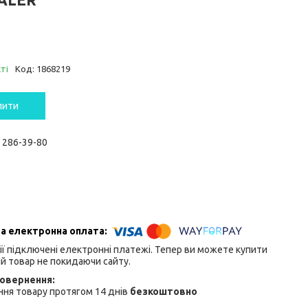
ті
Код:
1868219
пити
) 286-39-80
ії підключені електронні платежі. Тепер ви можете купити
й товар не покидаючи сайту.
ня товару протягом 14 днів
безкоштовно