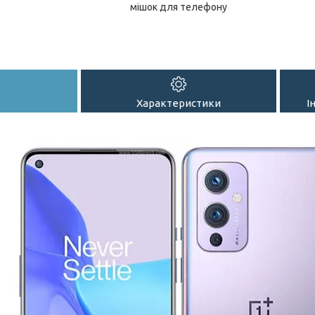
мішок для телефону
Характеристики
І