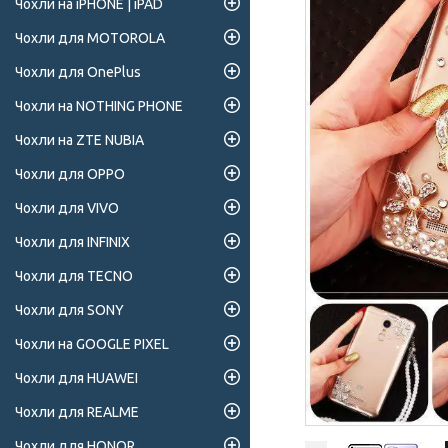
Чохли на iPHONE | iPAD
Чохли для MOTOROLA
Чохли для OnePlus
Чохли на NOTHING PHONE
Чохли на ZTE NUBIA
Чохли для OPPO
Чохли для VIVO
Чохли для INFINIX
Чохли для TECNO
Чохли для SONY
Чохли на GOOGLE PIXEL
Чохли для HUAWEI
Чохли для REALME
Чохли для HONOR