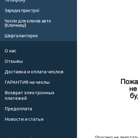
телефону
Зарядні пристрої
Чохли для ключів авто
(Ключниці)
Шкіргалантерея
О нас
Отзывы
Доставка и оплата чехлов
ГАРАНТИЯ на чехлы
Возврат электронных
платежей
Предоплата
Новости и статьи
Просимо не звертати 