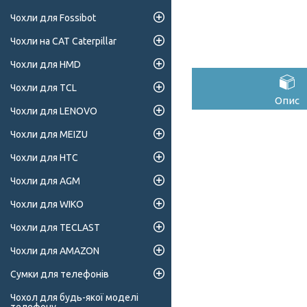
Чохли для Fossibot
Чохли на CAT Caterpillar
Чохли для HMD
Чохли для TCL
Опис
Чохли для LENOVO
Чохли для MEIZU
Чохли для HTC
Чохли для AGM
Чохли для WIKO
Чохли для TECLAST
Чохли для AMAZON
Сумки для телефонів
Чохол для будь-якої моделі