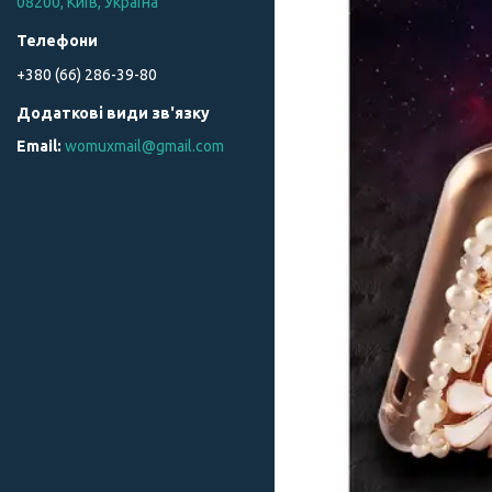
08200, Київ, Україна
+380 (66) 286-39-80
womuxmail@gmail.com