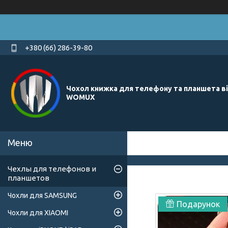
+380 (66) 286-39-80
Чохол книжка для телефону та планшета в
WOMUX
Чехлы для телефонов и
планшетов
Чохли для SAMSUNG
Подарунок
Чохли для XIAOMI