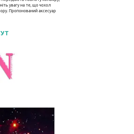
іть увагу на те, що чохол
ьору. Пропонований аксесуар
ТУТ