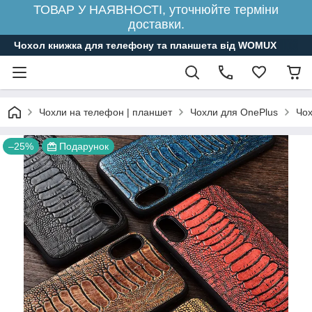
ТОВАР У НАЯВНОСТІ, уточнюйте терміни
доставки.
Чохол книжка для телефону та планшета від WOMUX
Чохли на телефон | планшет
Чохли для OnePlus
Чох
–25%
Подарунок