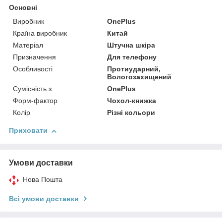
Основні
Виробник
OnePlus
Країна виробник
Китай
Матеріал
Штучна шкіра
Призначення
Для телефону
Особливості
Протиударний,
Вологозахищений
Сумісність з
OnePlus
Форм-фактор
Чохол-книжка
Колір
Різні кольори
Приховати
Умови доставки
Нова Пошта
Всі умови доставки