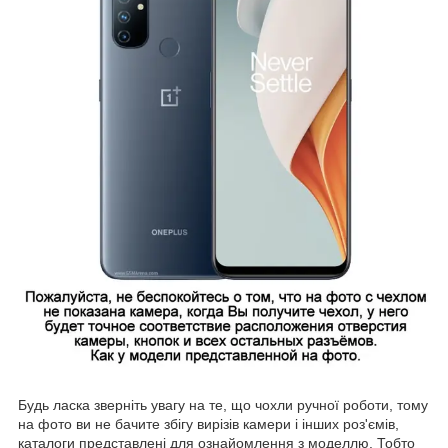
Будь ласка зверніть увагу на те, що чохли ручної роботи, тому
на фото ви не бачите збігу вирізів камери і інших роз'ємів,
каталоги представлені для ознайомлення з моделлю. Тобто