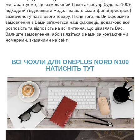
ми гарантуємо, що замовлений Вами аксесуар буде на 100%
підходити і відповідати моделі вашого смартфона(пристрою)
зазначеної у назві цього товару. Після того, як Ви оформите
замовлення з Вами зв'яжеться наш фахівець, додатково все
розповість та відповість на всі питання, що цікавлять Вас.
Залиште замовлення, або зв'яжіться з нами за контактними
номерами, вказаними на сайті
ВСІ ЧОХЛИ ДЛЯ ONEPLUS NORD N100
НАТИСНІТЬ ТУТ