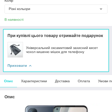
Колір
Різні кольори
В наявності
При купівлі цього товару отримайте подарунок
Універсальний оксамитовий захисний кисет
чохол кишеню мішок для телефону
Приховати
Опис
Характеристики
Доставка
Оплата
Умови п
Опис