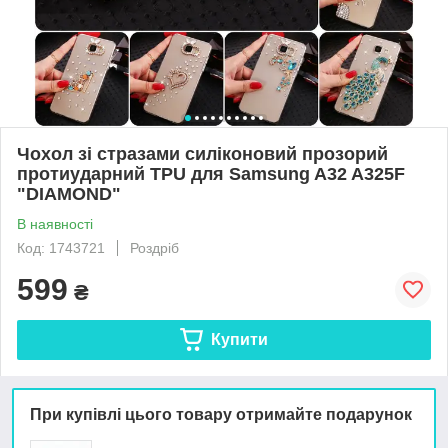
Чохол зі стразами силіконовий прозорий
протиударний TPU для Samsung A32 A325F
"DIAMOND"
В наявності
Код: 1743721
Роздріб
599
₴
Купити
При купівлі цього товару отримайте подарунок