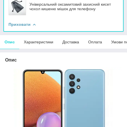
Універсальний оксамитовий захисний кисет
чохол кишеню мішок для телефону
Приховати
Опис
Характеристики
Доставка
Оплата
Умови п
Опис