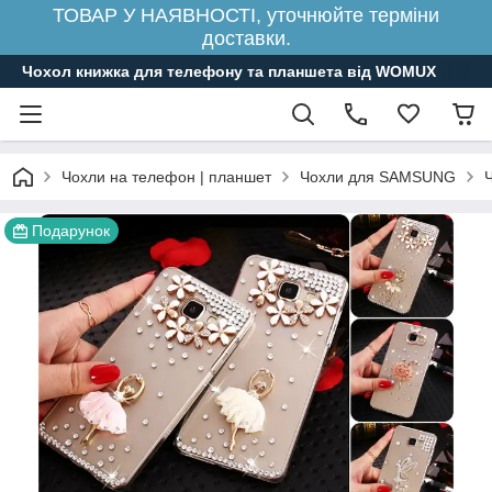
ТОВАР У НАЯВНОСТІ, уточнюйте терміни
доставки.
Чохол книжка для телефону та планшета від WOMUX
Чохли на телефон | планшет
Чохли для SAMSUNG
Подарунок