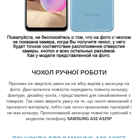
ЧОХОЛ РУЧНОЇ РОБОТИ
Просимо не звертати уваги на не збігу вирізів у аксесуар на
фото. Дані каталоги повністю передають повноту кольору,
фактури, дизайну чохла, і представлені для ознайомлення з
товаром. Так само зверніть увагу на те, що чохол виконаний з
прозорого матеріалу, тобто сам чохол кришталево прозорий і
не має кольору. Пропонований аксесуар повністю сумісний з
моделлю телефону
SAMSUNG A32 A325F