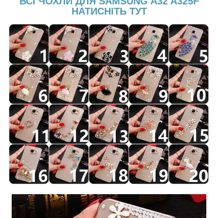
ВСІ ЧОХЛИ ДЛЯ SAMSUNG A32 A325F
НАТИСНІТЬ ТУТ