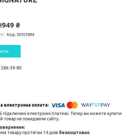
949 ₴
₴
ті
Код:
30101894
пити
) 286-39-80
ії підключені електронні платежі. Тепер ви можете купити
й товар не покидаючи сайту.
ня товару протягом 14 днів
безкоштовно