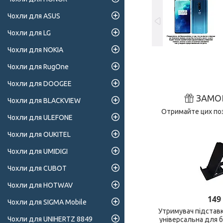
Чохли для ASUS
Чохли для LG
Чохли для NOKIA
Чохли для RugOne
Чохли для DOOGEE
ЗАМО
Чохли для BLACKVIEW
Отримайте цих поз
Чохли для ULEFONE
Чохли для OUKITEL
Чохли для UMIDIGI
Чохли для CUBOT
Чохли для HOTWAV
149
Чохли для SIGMA Mobile
Утримувач підстав
Чохли для UNIHERTZ 8849
універсальна для 