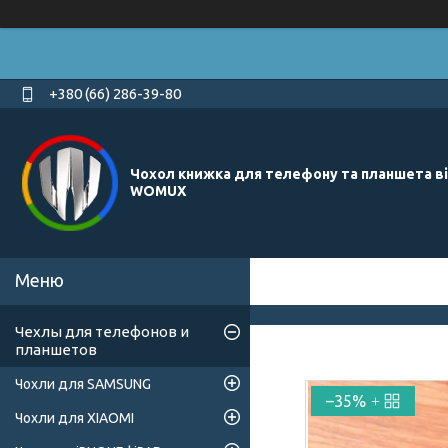
+380 (66) 286-39-80
Чохол книжка для телефону та планшета в
WOMUX
Чехлы для телефонов и
планшетов
Чохли для SAMSUNG
–35%
Чохли для XIAOMI