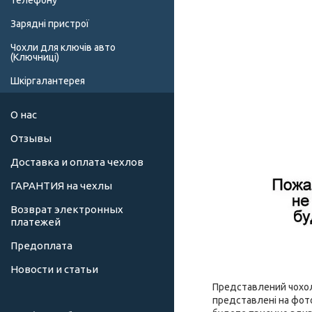
телефону
Зарядні пристрої
Чохли для ключів авто
(Ключниці)
Шкіргалантерея
О нас
Отзывы
Доставка и оплата чехлов
ГАРАНТИЯ на чехлы
Возврат электронных
платежей
Предоплата
Новости и статьи
Представлений чохол 
представлені на фото