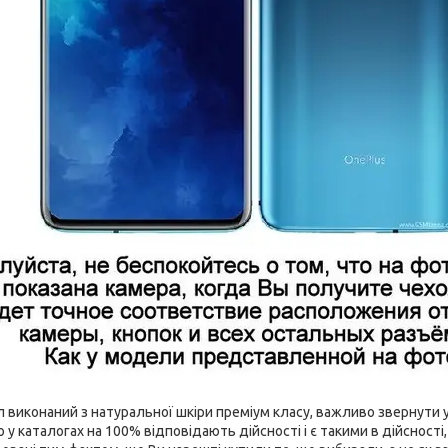
виконаний з натуральної шкіри преміум класу, важливо звернути ув
 у каталогах на 100% відповідають дійсності і є такими в дійсност