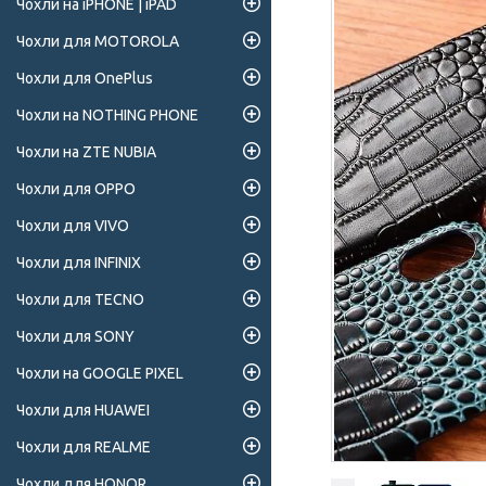
Чохли на iPHONE | iPAD
Чохли для MOTOROLA
Чохли для OnePlus
Чохли на NOTHING PHONE
Чохли на ZTE NUBIA
Чохли для OPPO
Чохли для VIVO
Чохли для INFINIX
Чохли для TECNO
Чохли для SONY
Чохли на GOOGLE PIXEL
Чохли для HUAWEI
Чохли для REALME
Чохли для HONOR