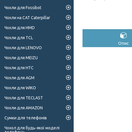
Чохли для Fossibot
Чохли на CAT Caterpillar
Чохли для HMD
Чохли для TCL
Опис
Чохли для LENOVO
Чохли для MEIZU
Чохли для HTC
Чохли для AGM
Чохли для WIKO
Чохли для TECLAST
Чохли для AMAZON
Сумки для телефонів
Чохол для будь-якої моделі