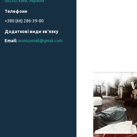
08200, Київ, Україна
+380 (66) 286-39-80
womuxmail@gmail.com