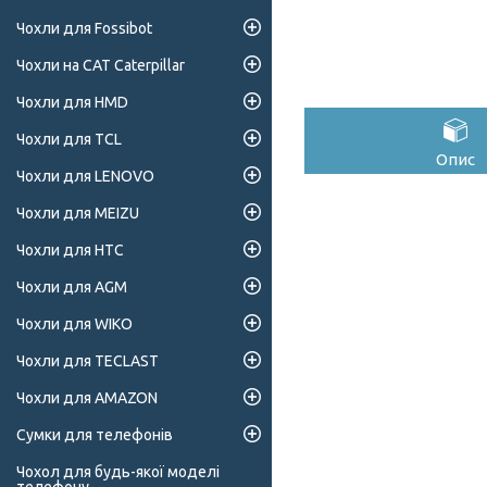
Чохли для Fossibot
Чохли на CAT Caterpillar
Чохли для HMD
Чохли для TCL
Опис
Чохли для LENOVO
Чохли для MEIZU
Чохли для HTC
Чохли для AGM
Чохли для WIKO
Чохли для TECLAST
Чохли для AMAZON
Сумки для телефонів
Чохол для будь-якої моделі