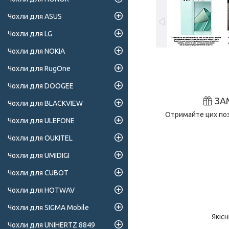
Чохли для ASUS
Чохли для LG
Чохли для NOKIA
Чохли для RugOne
Чохли для DOOGEE
ЗА
Чохли для BLACKVIEW
Отримайте цих поз
Чохли для ULEFONE
Чохли для OUKITEL
Чохли для UMIDIGI
Чохли для CUBOT
Чохли для HOTWAV
Чохли для SIGMA Mobile
Якіс
Чохли для UNIHERTZ 8849