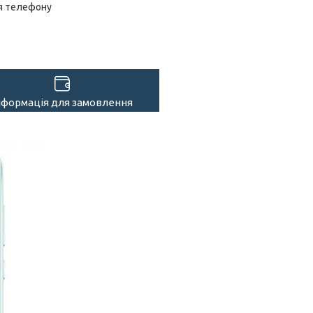
я телефону
нформація для замовлення