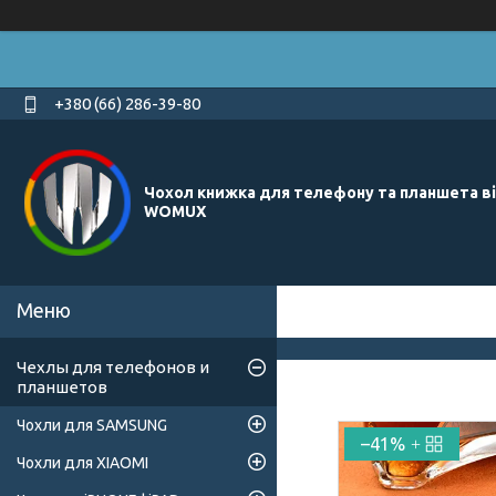
+380 (66) 286-39-80
Чохол книжка для телефону та планшета в
WOMUX
Чехлы для телефонов и
планшетов
Чохли для SAMSUNG
–41%
Чохли для XIAOMI