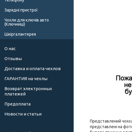
телефону
Зарядні пристрої
Чохли для ключів авто
(Ключниці)
Шкіргалантерея
О нас
Отзывы
Доставка и оплата чехлов
ГАРАНТИЯ на чехлы
Возврат электронных
платежей
Предоплата
Новости и статьи
Представлений чохол 
представлені на фото