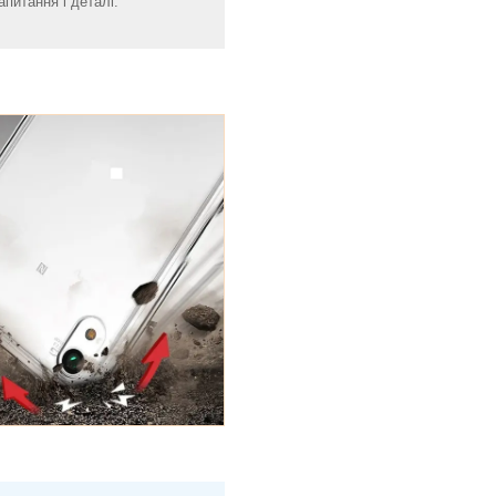
апитання і деталі.