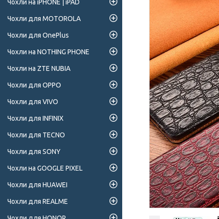
Чохли на iPHONE | iPAD
Чохли для MOTOROLA
Чохли для OnePlus
Чохли на NOTHING PHONE
Чохли на ZTE NUBIA
Чохли для OPPO
Чохли для VIVO
Чохли для INFINIX
Чохли для TECNO
Чохли для SONY
Чохли на GOOGLE PIXEL
Чохли для HUAWEI
Чохли для REALME
Чохли для HONOR