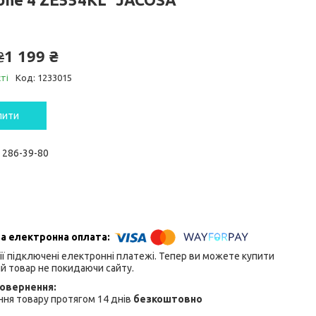
1 199 ₴
₴
ті
Код:
1233015
пити
) 286-39-80
ії підключені електронні платежі. Тепер ви можете купити
й товар не покидаючи сайту.
ня товару протягом 14 днів
безкоштовно