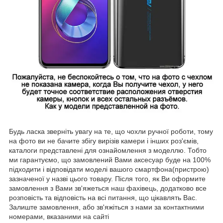
Будь ласка зверніть увагу на те, що чохли ручної роботи, тому
на фото ви не бачите збігу вирізів камери і інших роз'ємів,
каталоги представлені для ознайомлення з моделлю. Тобто
ми гарантуємо, що замовлений Вами аксесуар буде на 100%
підходити і відповідати моделі вашого смартфона(пристрою)
зазначеної у назві цього товару. Після того, як Ви оформите
замовлення з Вами зв'яжеться наш фахівець, додатково все
розповість та відповість на всі питання, що цікавлять Вас.
Залиште замовлення, або зв'яжіться з нами за контактними
номерами, вказаними на сайті