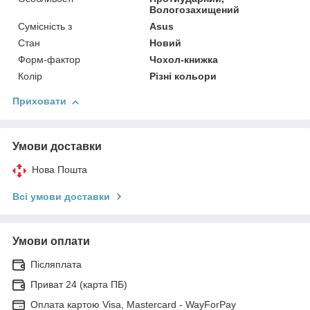
Вологозахищений
Сумісність з
Asus
Стан
Новий
Форм-фактор
Чохол-книжка
Колір
Різні кольори
Приховати
Умови доставки
Нова Пошта
Всі умови доставки
Умови оплати
Післяплата
Приват 24 (карта ПБ)
Оплата картою Visa, Mastercard - WayForPay