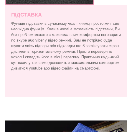
ПІДСТАВКА
Функція підставки в сучасному чохлі книжці просто життєво
необхідна функція. Коли в чохлі є можливість підставки, Ви
без проблем можете з максимальним комфортом поговорити
по skype або viber у відео режимі. Вам не потрібно буде
шукати якісь підпори або підкладки що б зафіксувати екран
дисплея в горизонтальному режимі. Просто переверніть
чохол і складіть його в місці перегину. Практично будь-який
кут нахилу так само дозволить з максимальним комфортом
дивитися youtube або відео файли на смартфоні.