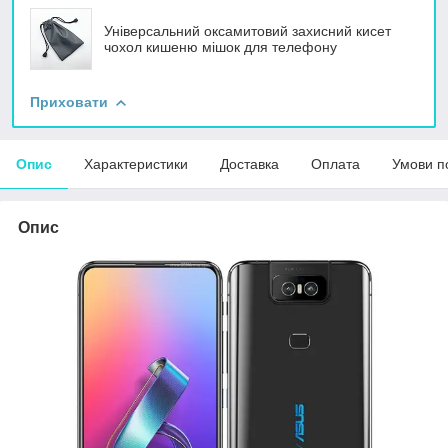
Універсальний оксамитовий захисний кисет
чохол кишеню мішок для телефону
Приховати
Опис
Характеристики
Доставка
Оплата
Умови п
Опис