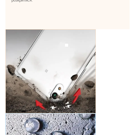
розкритися.