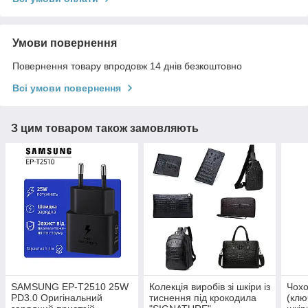
Умови повернення
Повернення товару впродовж 14 днів безкоштовно
Всі умови повернення
З цим товаром також замовляють
SAMSUNG EP-T2510 25W
Колекція виробів зі шкіри із
Чохо
PD3.0 Оригінальний
тиснення під крокодила
(клю