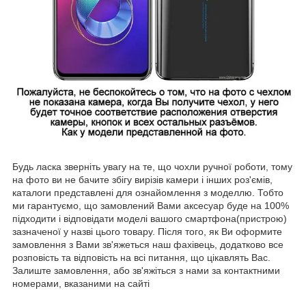
Будь ласка зверніть увагу на те, що чохли ручної роботи, тому
на фото ви не бачите збігу вирізів камери і інших роз'ємів,
каталоги представлені для ознайомлення з моделлю. Тобто
ми гарантуємо, що замовлений Вами аксесуар буде на 100%
підходити і відповідати моделі вашого смартфона(пристрою)
зазначеної у назві цього товару. Після того, як Ви оформите
замовлення з Вами зв'яжеться наш фахівець, додатково все
розповість та відповість на всі питання, що цікавлять Вас.
Залиште замовлення, або зв'яжіться з нами за контактними
номерами, вказаними на сайті