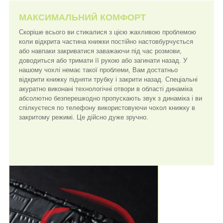
МАКСИМАЛЬНИЙ КОМФОРТ
Скоріше всього ви стикалися з цією жахливою проблемою
коли відкрита частина книжки постійно настовбурчується
або навпаки закриватися заважаючи під час розмови,
доводиться або тримати її рукою або загинати назад. У
нашому чохлі немає такої проблеми, Вам достатньо
відкрити книжку підняти трубку і закрити назад. Спеціальні
акуратно виконані технологічні отвори в області динаміка
абсолютно безперешкодно пропускають звук з динаміка і ви
спілкуєтеся по телефону використовуючи чохол книжку в
закритому режимі. Це дійсно дуже зручно.