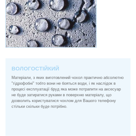
ВОЛОГОСТІЙКИЙ
Матеріали, з яких виготовлений чохол практично абсолютно
"гідрофобні" тобто вони не бояться води, і як наслідок в
процесі експлуатації бруд яка може потрапити на аксесуар
не буде затиратися руками в поверхню матеріалу, що
дозволить користуватися чохлом для Вашого телефону
стільки скільки буде потрібно.