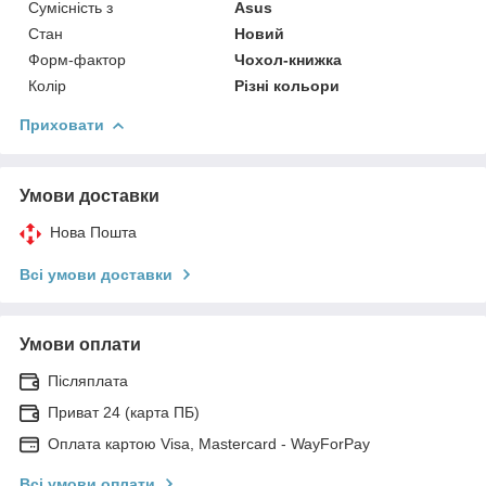
Сумісність з
Asus
Стан
Новий
Форм-фактор
Чохол-книжка
Колір
Різні кольори
Приховати
Умови доставки
Нова Пошта
Всі умови доставки
Умови оплати
Післяплата
Приват 24 (карта ПБ)
Оплата картою Visa, Mastercard - WayForPay
Всі умови оплати