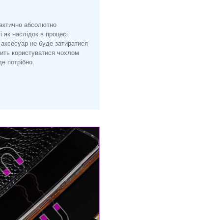
рактично абсолютно
і як наслідок в процесі
 аксесуар не буде затиратися
лить користуватися чохлом
е потрібно.