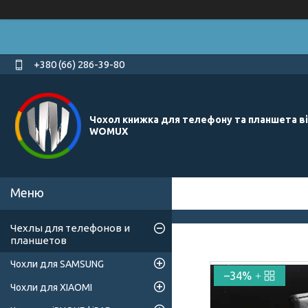
+380 (66) 286-39-80
Чохол книжка для телефону та планшета в
WOMUX
Чехлы для телефонов и
планшетов
Чохли для SAMSUNG
–34%
Чохли для XIAOMI