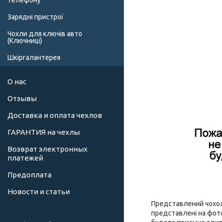
телефону
Зарядні пристрої
Чохли для ключів авто
(Ключниці)
Шкіргалантерея
О нас
Отзывы
Доставка и оплата чехлов
ГАРАНТИЯ на чехлы
Возврат электронных
платежей
Предоплата
Новости и статьи
Представлений чохол 
представлені на фото