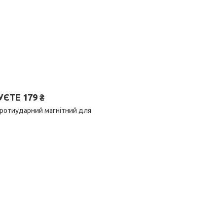
ТЕ 179 ₴
протиударний магнітний для