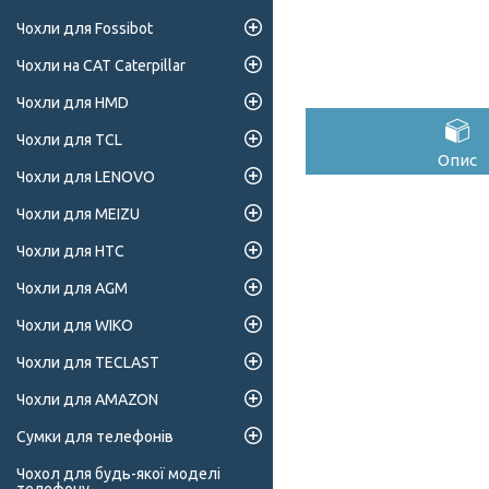
Чохли для Fossibot
Чохли на CAT Caterpillar
Чохли для HMD
Чохли для TCL
Опис
Чохли для LENOVO
Чохли для MEIZU
Чохли для HTC
Чохли для AGM
Чохли для WIKO
Чохли для TECLAST
Чохли для AMAZON
Сумки для телефонів
Чохол для будь-якої моделі