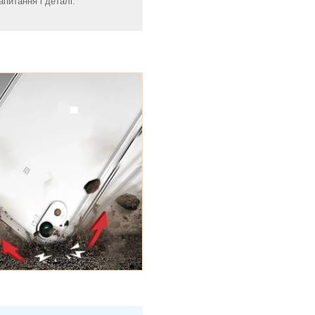
апитання і деталі.