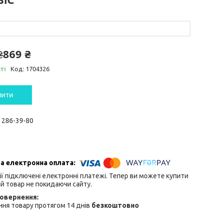
869 ₴
₴
ті
Код:
1704326
пити
) 286-39-80
ії підключені електронні платежі. Тепер ви можете купити
й товар не покидаючи сайту.
ня товару протягом 14 днів
безкоштовно