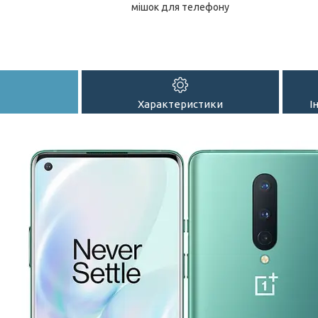
мішок для телефону
Характеристики
І