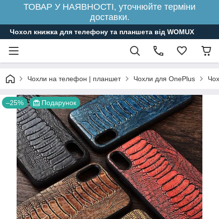
ТОВАР У НАЯВНОСТІ, уточнюйте терміни
доставки.
Чохол книжка для телефону та планшета від WOMUX
Чохли на телефон | планшет
Чохли для OnePlus
Чох
–25%
Подарунок