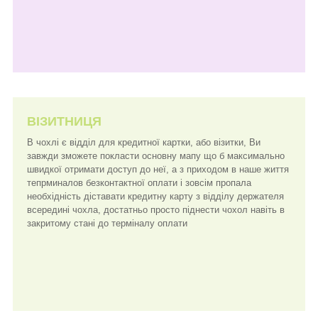
ВІЗИТНИЦЯ
В чохлі є відділ для кредитної картки, або візитки, Ви
завжди зможете покласти основну мапу що б максимально
швидкої отримати доступ до неї, а з приходом в наше життя
тепрминалов безконтактної оплати і зовсім пропала
необхідність діставати кредитну карту з відділу держателя
всередині чохла, достатньо просто піднести чохол навіть в
закритому стані до терміналу оплати