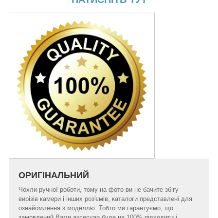
ОРИГІНАЛЬНИЙ
Чохли ручної роботи, тому на фото ви не бачите збігу
вирізів камери і інших роз'ємів, каталоги представлені для
ознайомлення з моделлю. Тобто ми гарантуємо, що
замовлений Вами аксесуар буде на 100% підходити і