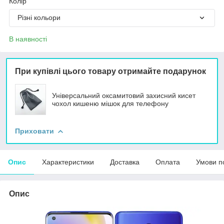
Колір
Різні кольори
В наявності
При купівлі цього товару отримайте подарунок
Універсальний оксамитовий захисний кисет
чохол кишеню мішок для телефону
Приховати
Опис
Характеристики
Доставка
Оплата
Умови п
Опис