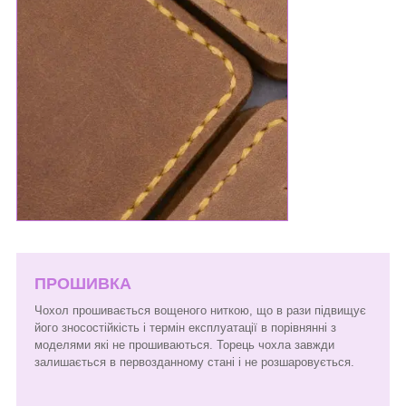
ПРОШИВКА
Чохол прошивається вощеного ниткою, що в рази підвищує
його зносостійкість і термін експлуатації в порівнянні з
моделями які не прошиваються. Торець чохла завжди
залишається в первозданному стані і не розшаровується.