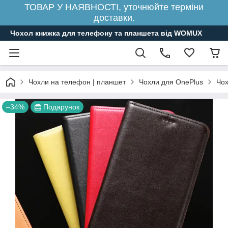
ТОВАР У НАЯВНОСТІ, уточнюйте терміни
доставки.
Чохол книжка для телефону та планшета від WOMUX
Чохли на телефон | планшет
Чохли для OnePlus
Чох
–34%
Подарунок