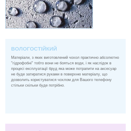
ВОЛОГОСТІЙКИЙ
Матеріали, з яких виготовлений чохол практично абсолютно
"гідрофобні" тобто вони не бояться води, і як наслідок в
процесі експлуатації бруд яка може потрапити на аксесуар
не буде затиратися руками в поверхню матеріалу, що
дозволить користуватися чохлом для Вашого телефону
стільки скільки буде потрібно.