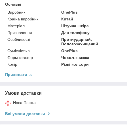
Основні
Виробник
OnePlus
Країна виробник
Китай
Матеріал
Штучна шкіра
Призначення
Для телефону
Особливості
Протиударний,
Вологозахищений
Сумісність з
OnePlus
Форм-фактор
Чохол-книжка
Колір
Різні кольори
Приховати
Умови доставки
Нова Пошта
Всі умови доставки