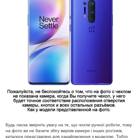
Будь ласка зверніть увагу на те, що чохли ручної роботи, тому
на фото ви не бачите збігу вирізів камери і інших роз'ємів,
каталоги представлені для ознайомлення з моделлю. Тобто