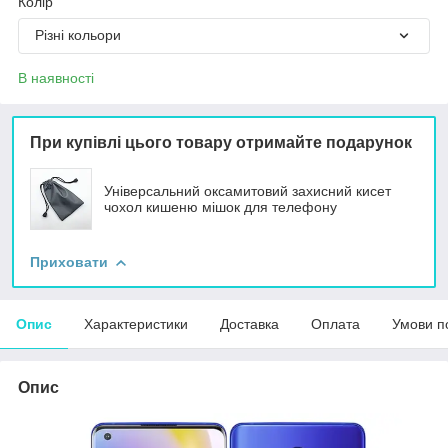
Колір
Різні кольори
В наявності
При купівлі цього товару отримайте подарунок
Універсальний оксамитовий захисний кисет
чохол кишеню мішок для телефону
Приховати
Опис
Характеристики
Доставка
Оплата
Умови п
Опис