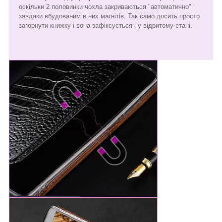
оскільки 2 половинки чохла закриваються "автоматично"
завдяки вбудованим в них магнітів. Так само досить просто
загорнути книжку і вона зафіксується і у відритому стані.