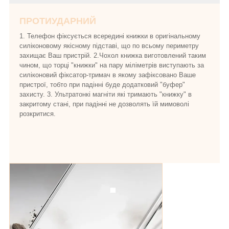
ПРОТИУДАРНИЙ
1. Телефон фіксується всередині книжки в оригінальному
силіконовому якісному підставі, що по всьому периметру
захищає Ваш пристрій. 2.Чохол книжка виготовлений таким
чином, що торці "книжки" на пару міліметрів виступають за
силіконовий фіксатор-тримач в якому зафіксовано Ваше
пристрої, тобто при падінні буде додатковий "буфер"
захисту. 3. Ультратонкі магніти які тримають "книжку" в
закритому стані, при падінні не дозволять їй мимоволі
розкритися.