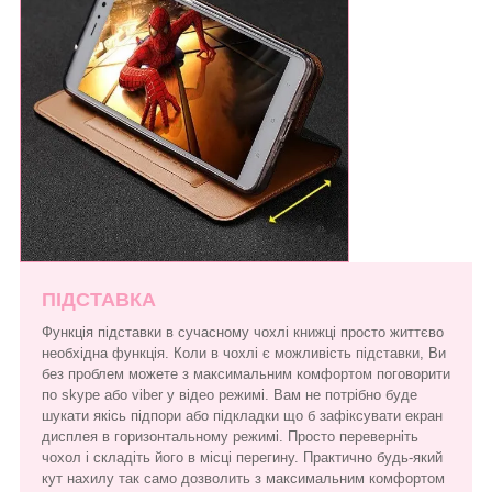
ПІДСТАВКА
Функція підставки в сучасному чохлі книжці просто життєво
необхідна функція. Коли в чохлі є можливість підставки, Ви
без проблем можете з максимальним комфортом поговорити
по skype або viber у відео режимі. Вам не потрібно буде
шукати якісь підпори або підкладки що б зафіксувати екран
дисплея в горизонтальному режимі. Просто переверніть
чохол і складіть його в місці перегину. Практично будь-який
кут нахилу так само дозволить з максимальним комфортом