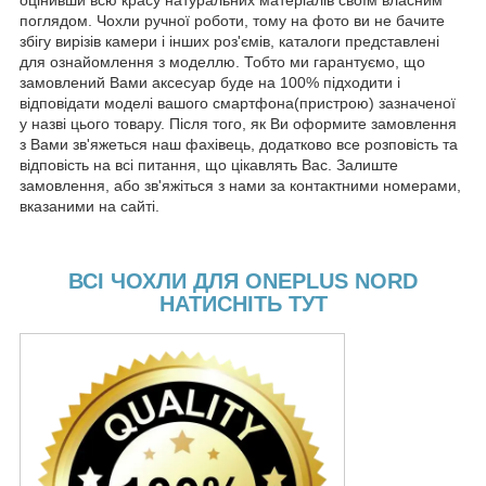
поглядом. Чохли ручної роботи, тому на фото ви не бачите
збігу вирізів камери і інших роз'ємів, каталоги представлені
для ознайомлення з моделлю. Тобто ми гарантуємо, що
замовлений Вами аксесуар буде на 100% підходити і
відповідати моделі вашого смартфона(пристрою) зазначеної
у назві цього товару. Після того, як Ви оформите замовлення
з Вами зв'яжеться наш фахівець, додатково все розповість та
відповість на всі питання, що цікавлять Вас. Залиште
замовлення, або зв'яжіться з нами за контактними номерами,
вказаними на сайті.
ВСІ ЧОХЛИ ДЛЯ ONEPLUS NORD
НАТИСНІТЬ ТУТ