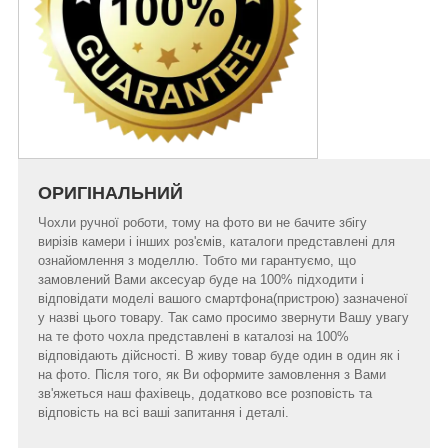
ОРИГІНАЛЬНИЙ
Чохли ручної роботи, тому на фото ви не бачите збігу
вирізів камери і інших роз'ємів, каталоги представлені для
ознайомлення з моделлю. Тобто ми гарантуємо, що
замовлений Вами аксесуар буде на 100% підходити і
відповідати моделі вашого смартфона(пристрою) зазначеної
у назві цього товару. Так само просимо звернути Вашу увагу
на те фото чохла представлені в каталозі на 100%
відповідають дійсності. В живу товар буде один в один як і
на фото. Після того, як Ви оформите замовлення з Вами
зв'яжеться наш фахівець, додатково все розповість та
відповість на всі ваші запитання і деталі.