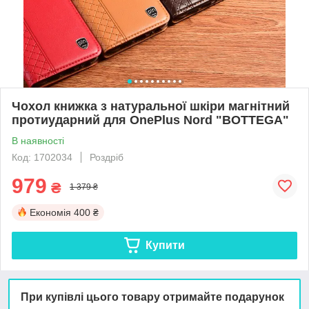
Чохол книжка з натуральної шкіри магнітний
протиударний для OnePlus Nord "BOTTEGA"
В наявності
Код: 1702034
Роздріб
979
₴
1 379 ₴
Економія
400 ₴
Купити
При купівлі цього товару отримайте подарунок