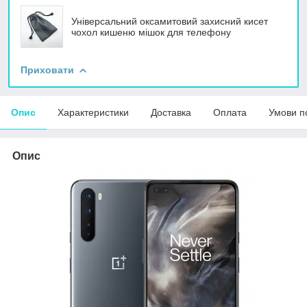
Універсальний оксамитовий захисний кисет
чохол кишеню мішок для телефону
Приховати
Опис
Характеристики
Доставка
Оплата
Умови п
Опис