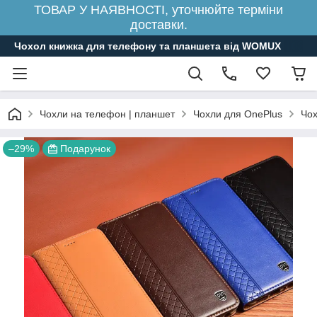
ТОВАР У НАЯВНОСТІ, уточнюйте терміни
доставки.
Чохол книжка для телефону та планшета від WOMUX
Чохли на телефон | планшет
Чохли для OnePlus
Чох
–29%
Подарунок