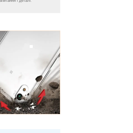
апитання і деталі.