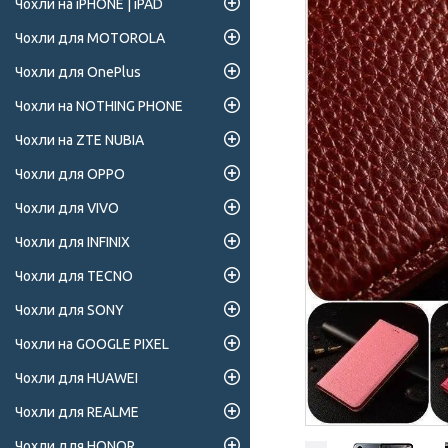
Чохли на iPHONE | iPAD
Чохли для MOTOROLA
Чохли для OnePlus
Чохли на NOTHING PHONE
Чохли на ZTE NUBIA
Чохли для OPPO
Чохли для VIVO
Чохли для INFINIX
Чохли для TECNO
Чохли для SONY
Чохли на GOOGLE PIXEL
Чохли для HUAWEI
Чохли для REALME
Чохли для HONOR