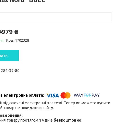
979 ₴
₴
ті
Код:
1702328
пити
) 286-39-80
ії підключені електронні платежі. Тепер ви можете купити
й товар не покидаючи сайту.
ня товару протягом 14 днів
безкоштовно