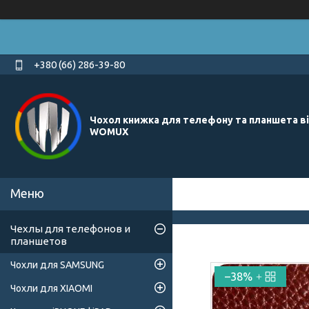
+380 (66) 286-39-80
Чохол книжка для телефону та планшета в
WOMUX
Чехлы для телефонов и
планшетов
Чохли для SAMSUNG
–38%
Чохли для XIAOMI