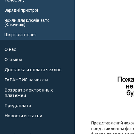
телефону
Зарядні пристрої
Чохли для ключів авто
(Ключниці)
Шкіргалантерея
О нас
Отзывы
Доставка и оплата чехлов
ГАРАНТИЯ на чехлы
Возврат электронных
платежей
Предоплата
Новости и статьи
Представлений чохол 
представлені на фото