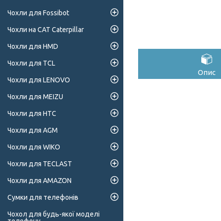
Чохли для Fossibot
Чохли на CAT Caterpillar
Чохли для HMD
Чохли для TCL
Опис
Чохли для LENOVO
Чохли для MEIZU
Чохли для HTC
Чохли для AGM
Чохли для WIKO
Чохли для TECLAST
Чохли для AMAZON
Сумки для телефонів
Чохол для будь-якої моделі