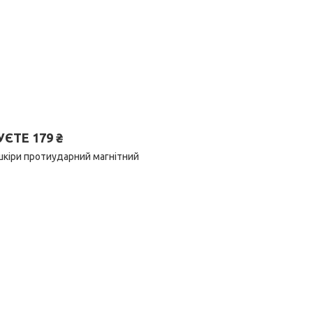
ТЕ 179 ₴
шкіри протиударний магнітний