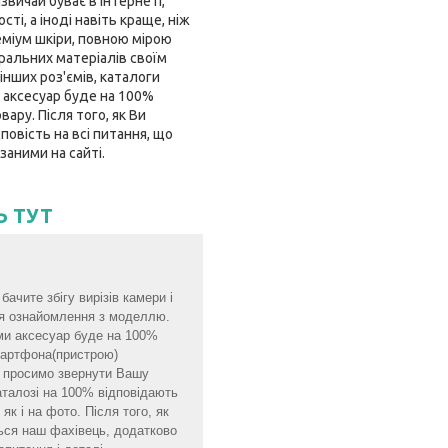
звичай буває в інтернеті,
і, а іноді навіть краще, ніж
еміум шкіри, повною мірою
ральних матеріалів своїм
інших роз'ємів, каталоги
 аксесуар буде на 100%
ару. Після того, як Ви
овість на всі питання, що
заними на сайті.
Ь ТУТ
ачите збігу вирізів камери і
для ознайомлення з моделлю.
ми аксесуар буде на 100%
смартфона(пристрою)
мо просимо звернути Вашу
аталозі на 100% відповідають
як і на фото. Після того, як
ься наш фахівець, додатково