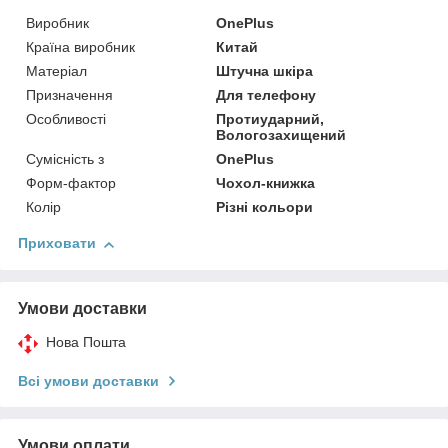
Виробник
OnePlus
Країна виробник
Китай
Матеріал
Штучна шкіра
Призначення
Для телефону
Особливості
Протиударний,
Вологозахищений
Сумісність з
OnePlus
Форм-фактор
Чохол-книжка
Колір
Різні кольори
Приховати
Умови доставки
Нова Пошта
Всі умови доставки
Умови оплати