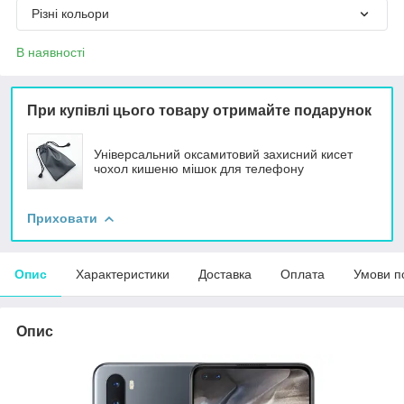
Різні кольори
В наявності
При купівлі цього товару отримайте подарунок
Універсальний оксамитовий захисний кисет
чохол кишеню мішок для телефону
Приховати
Опис
Характеристики
Доставка
Оплата
Умови п
Опис