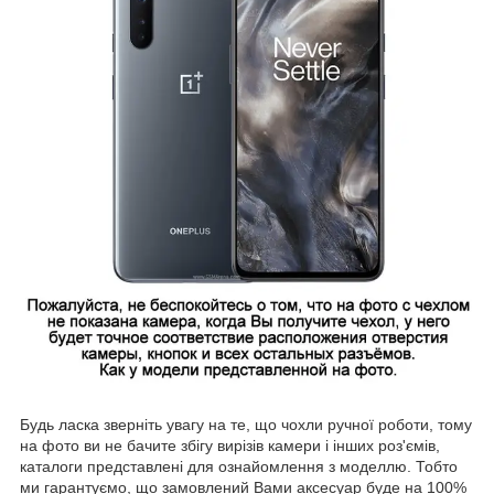
Будь ласка зверніть увагу на те, що чохли ручної роботи, тому
на фото ви не бачите збігу вирізів камери і інших роз'ємів,
каталоги представлені для ознайомлення з моделлю. Тобто
ми гарантуємо, що замовлений Вами аксесуар буде на 100%