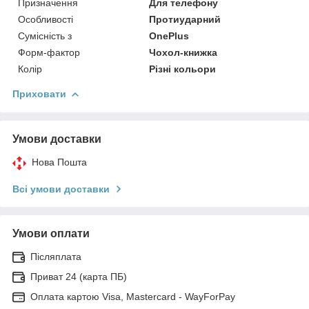
Призначення
Для телефону
Особливості
Протиударний
Сумісність з
OnePlus
Форм-фактор
Чохол-книжка
Колір
Різні кольори
Приховати
Умови доставки
Нова Пошта
Всі умови доставки
Умови оплати
Післяплата
Приват 24 (карта ПБ)
Оплата картою Visa, Mastercard - WayForPay