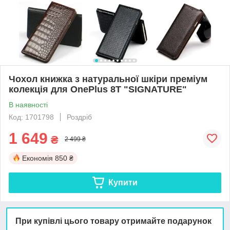
Чохол книжка з натуральної шкіри преміум
колекція для OnePlus 8T "SIGNATURE"
В наявності
Код: 1701798
Роздріб
1 649
₴
2 499 ₴
Економія
850 ₴
Купити
При купівлі цього товару отримайте подарунок