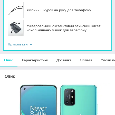
Якісний шнурок на руку для телефону
Універсальний оксамитовий захисний кисет
чохол кишеню мішок для телефону
Приховати
Опис
Характеристики
Доставка
Оплата
Умови п
Опис