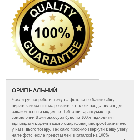
ОРИГІНАЛЬНИЙ
Чохли ручної роботи, тому на фото ви не бачите збігу
вирізів камери і інших роз'ємів, каталоги представлені для
ознайомлення з моделлю. Тобто ми гарантуємо, що
замовлений Вами аксесуар буде на 100% підходити і
відповідати моделі вашого смартфона(пристрою) зазначеної
у назві цього товару. Так само просимо звернути Вашу увагу
на те фото чохла представлені в каталозі на 100%