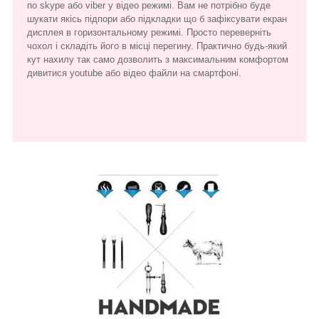
по skype або viber у відео режимі. Вам не потрібно буде
шукати якісь підпори або підкладки що б зафіксувати екран
дисплея в горизонтальному режимі. Просто переверніть
чохол і складіть його в місці перегину. Практично будь-який
кут нахилу так само дозволить з максимальним комфортом
дивитися youtube або відео файли на смартфоні.