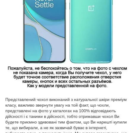
Представлений чохол виконаний з натуральної шкіри преміум
класу, важливо звернути увагу на той факт, що чохли,
представлені на фото у каталогах на 100% відповідають
дійсності і є такими в дійсності, тобто отримавши чохол Ви
будете приємно здивовані тим фактом, що Ви нарешті купили
те, що вибирали, а не як зазвичай буває в інтернеті,