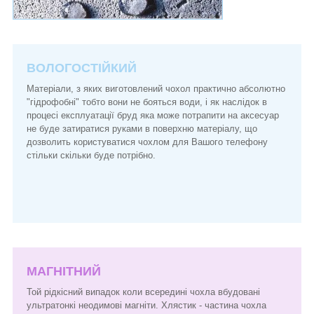
ВОЛОГОСТІЙКИЙ
Матеріали, з яких виготовлений чохол практично абсолютно
"гідрофобні" тобто вони не бояться води, і як наслідок в
процесі експлуатації бруд яка може потрапити на аксесуар
не буде затиратися руками в поверхню матеріалу, що
дозволить користуватися чохлом для Вашого телефону
стільки скільки буде потрібно.
МАГНІТНИЙ
Той рідкісний випадок коли всередині чохла вбудовані
ультратонкі неодимові магніти. Хлястик - частина чохла