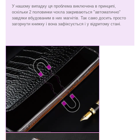
У нашому випадку ця проблема виключена в принципі,
оскільки 2 половинки чохла закриваються "автоматично"
завдяки вбудованим в них магнітів. Так само досить просто
загорнути книжку і вона зафіксується і у відритому стані.