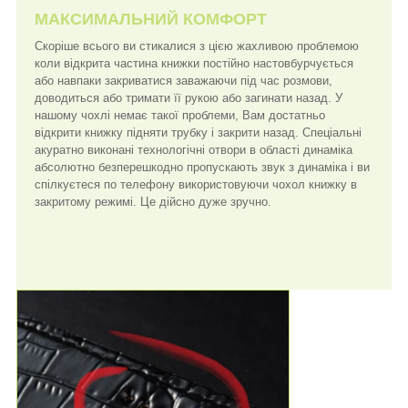
МАКСИМАЛЬНИЙ КОМФОРТ
Скоріше всього ви стикалися з цією жахливою проблемою
коли відкрита частина книжки постійно настовбурчується
або навпаки закриватися заважаючи під час розмови,
доводиться або тримати її рукою або загинати назад. У
нашому чохлі немає такої проблеми, Вам достатньо
відкрити книжку підняти трубку і закрити назад. Спеціальні
акуратно виконані технологічні отвори в області динаміка
абсолютно безперешкодно пропускають звук з динаміка і ви
спілкуєтеся по телефону використовуючи чохол книжку в
закритому режимі. Це дійсно дуже зручно.