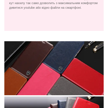
кут нахилу так само дозволить з максимальним комфортом
дивитися youtube або відео файли на смартфоні.