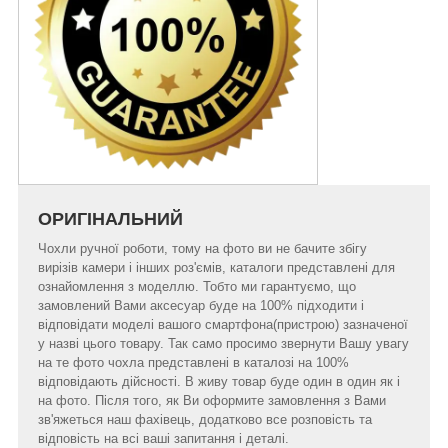
ОРИГІНАЛЬНИЙ
Чохли ручної роботи, тому на фото ви не бачите збігу
вирізів камери і інших роз'ємів, каталоги представлені для
ознайомлення з моделлю. Тобто ми гарантуємо, що
замовлений Вами аксесуар буде на 100% підходити і
відповідати моделі вашого смартфона(пристрою) зазначеної
у назві цього товару. Так само просимо звернути Вашу увагу
на те фото чохла представлені в каталозі на 100%
відповідають дійсності. В живу товар буде один в один як і
на фото. Після того, як Ви оформите замовлення з Вами
зв'яжеться наш фахівець, додатково все розповість та
відповість на всі ваші запитання і деталі.