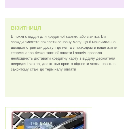
ВІЗИТНИЦЯ
В чохлі є відділ для кредитної картки, або візитки, Ви
завжди зможете покласти основну мапу що б максимально
швидкої отримати доступ до неї, а з приходом в наше життя
тепрминалов безконтактної оплати і зовсім пропала
необхідність діставати кредитну карту з відділу держателя
всередині чохла, достатньо просто піднести чохол навіть в
закритому стані до терміналу оплати