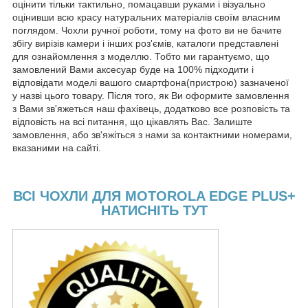
оцінити тільки тактильно, помацавши руками і візуально
оцінивши всю красу натуральних матеріалів своїм власним
поглядом. Чохли ручної роботи, тому на фото ви не бачите
збігу вирізів камери і інших роз'ємів, каталоги представлені
для ознайомлення з моделлю. Тобто ми гарантуємо, що
замовлений Вами аксесуар буде на 100% підходити і
відповідати моделі вашого смартфона(пристрою) зазначеної
у назві цього товару. Після того, як Ви оформите замовлення
з Вами зв'яжеться наш фахівець, додатково все розповість та
відповість на всі питання, що цікавлять Вас. Залиште
замовлення, або зв'яжіться з нами за контактними номерами,
вказаними на сайті.
ВСІ ЧОХЛИ ДЛЯ MOTOROLA EDGE PLUS+
НАТИСНІТЬ ТУТ