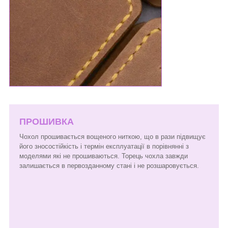
ПРОШИВКА
Чохол прошивається вощеного ниткою, що в рази підвищує
його зносостійкість і термін експлуатації в порівнянні з
моделями які не прошиваються. Торець чохла завжди
залишається в первозданному стані і не розшаровується.