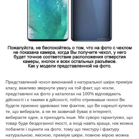
Представлений чохол виконаний з натуральної шкіри преміум
класу, важливо звернути увагу на той факт, що чохли,
представлені на фото у каталогах на 100% відповідають
дійсності і є такими в дійсності, тобто отримавши чохол Ви
будете приємно здивовані тим фактом, що Ви нарешті купили
те, що вибирали, а не як зазвичай буває в інтернеті,
вибираєте одне, а приходить інше. Ми суворо гарантуємо, що
товар буде бездоганної якості, а іноді навіть краще, ніж можна
побачити і оцінити на фото, тому що текстуру і фактуру
натуральною, якісною, преміум шкіри, повною мірою можна