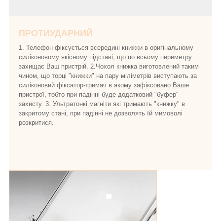
ПРОТИУДАРНИЙ
1. Телефон фіксується всередині книжки в оригінальному
силіконовому якісному підставі, що по всьому периметру
захищає Ваш пристрій. 2.Чохол книжка виготовлений таким
чином, що торці "книжки" на пару міліметрів виступають за
силіконовий фіксатор-тримач в якому зафіксовано Ваше
пристрої, тобто при падінні буде додатковий "буфер"
захисту. 3. Ультратонкі магніти які тримають "книжку" в
закритому стані, при падінні не дозволять їй мимоволі
розкритися.