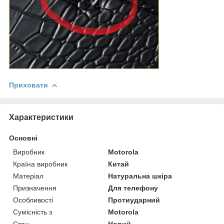
Приховати
Характеристики
Основні
Виробник
Motorola
Країна виробник
Китай
Матеріал
Натуральна шкіра
Призначення
Для телефону
Особливості
Протиударний
Сумісність з
Motorola
Стан
Новий