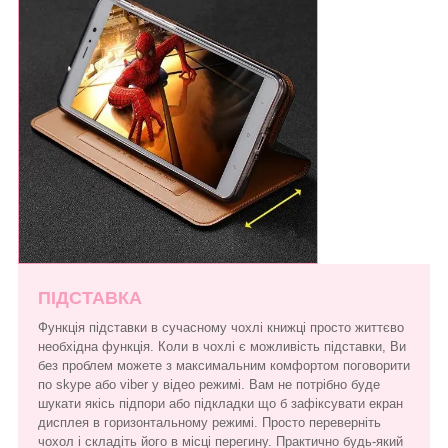
ПІДСТАВКА
Функція підставки в сучасному чохлі книжці просто життєво
необхідна функція. Коли в чохлі є можливість підставки, Ви
без проблем можете з максимальним комфортом поговорити
по skype або viber у відео режимі. Вам не потрібно буде
шукати якісь підпори або підкладки що б зафіксувати екран
дисплея в горизонтальному режимі. Просто переверніть
чохол і складіть його в місці перегину. Практично будь-який