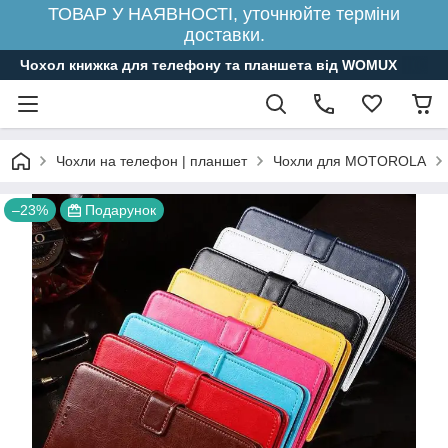
ТОВАР У НАЯВНОСТІ, уточнюйте терміни
доставки.
Чохол книжка для телефону та планшета від WOMUX
Чохли на телефон | планшет
Чохли для MOTOROLA
–23%
Подарунок