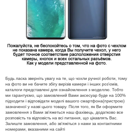
Будь ласка зверніть увагу на те, що чохли ручної роботи, тому
на фото ви не бачите збігу вирізів камери і інших роз'ємів,
каталоги представлені для ознайомлення з моделлю. Тобто
ми гарантуємо, що замовлений Вами аксесуар буде на 100%
підходити і відповідати моделі вашого смартфона(пристрою)
зазначеної у назві цього товару. Після того, як Ви оформите
замовлення з Вами зв'яжеться наш фахівець, додатково все
розповість та відповість на всі питання, що цікавлять Вас.
Залиште замовлення, або зв'яжіться з нами за контактними
номерами, вказаними на сайті