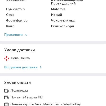
Протиударний
Сумісність з
Motorola
Стан
Новий
Форм-фактор
Чохол-книжка
Колір
Різні кольори
Приховати
Умови доставки
Нова Пошта
Всі умови доставки
Умови оплати
Післяплата
Приват 24 (карта ПБ)
Оплата картою Visa, Mastercard - WayForPay