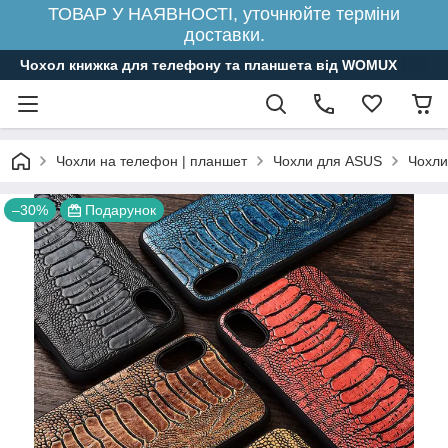
ТОВАР У НАЯВНОСТІ, уточнюйте терміни
доставки.
Чохол книжка для телефону та планшета від WOMUX
Чохли на телефон | планшет
Чохли для ASUS
Чохли
–30%
Подарунок