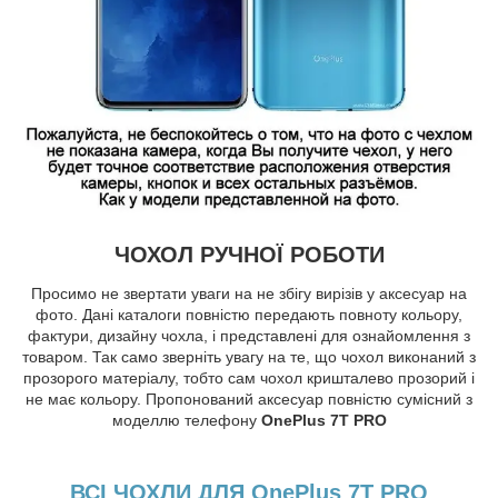
ЧОХОЛ РУЧНОЇ РОБОТИ
Просимо не звертати уваги на не збігу вирізів у аксесуар на
фото. Дані каталоги повністю передають повноту кольору,
фактури, дизайну чохла, і представлені для ознайомлення з
товаром. Так само зверніть увагу на те, що чохол виконаний з
прозорого матеріалу, тобто сам чохол кришталево прозорий і
не має кольору. Пропонований аксесуар повністю сумісний з
моделлю телефону
OnePlus 7T PRO
ВСІ ЧОХЛИ ДЛЯ OnePlus 7T PRO