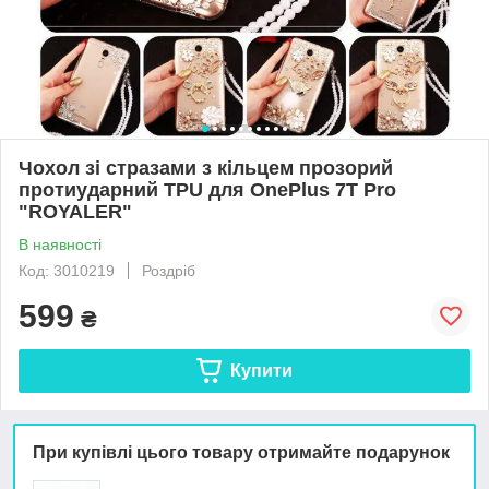
Чохол зі стразами з кільцем прозорий
протиударний TPU для OnePlus 7T Pro
"ROYALER"
В наявності
Код: 3010219
Роздріб
599
₴
Купити
При купівлі цього товару отримайте подарунок