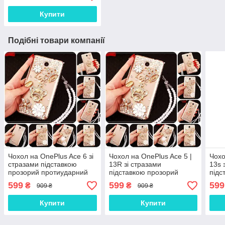
Купити
Подібні товари компанії
Чохол на OnePlus Ace 6 зі
Чохол на OnePlus Ace 5 |
Чохо
стразами підставкою
13R зі стразами
13s 
прозорий протиударний
підставкою прозорий
підс
TPU "ROYALER"
протиударний TPU
про
599
599
599
₴
₴
909 ₴
909 ₴
"ROYALER"
"RO
Купити
Купити