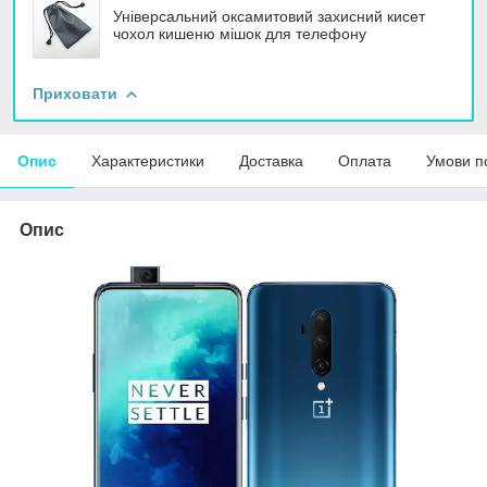
Універсальний оксамитовий захисний кисет
чохол кишеню мішок для телефону
Приховати
Опис
Характеристики
Доставка
Оплата
Умови п
Опис