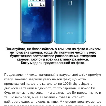
Представлений чохол виконаний з натуральної шкіри преміум
класу, важливо звернути увагу на той факт, що чохли,
представлені на фото у каталогах на 100% відповідають
дійсності і є такими в дійсності, тобто отримавши чохол Ви
будете приємно здивовані тим фактом, що Ви нарешті купили
те, що вибирали, а не як зазвичай буває в інтернеті,
вибираєте одне, а приходить інше. Ми суворо гарантуємо, що