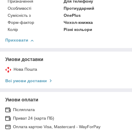
Призначення
Для телефону
Особливості
Протиударний
Сумісність з
OnePlus
Форм-фактор
Чохол-книжка
Колір
Різні кольори
Приховати
Умови доставки
Нова Пошта
Всі умови доставки
Умови оплати
Післяплата
Приват 24 (карта ПБ)
Оплата картою Visa, Mastercard - WayForPay