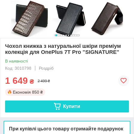
Чохол книжка з натуральної шкіри преміум
колекція для OnePlus 7T Pro "SIGNATURE"
В наявності
Код: 3010798
Роздріб
1 649
₴
2 499 ₴
Економія
850 ₴
Купити
При купівлі цього товару отримайте подарунок