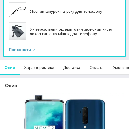
Якісний шнурок на руку для телефону
Універсальний оксамитовий захисний кисет
чохол кишеню мішок для телефону
Приховати
Опис
Характеристики
Доставка
Оплата
Умови п
Опис