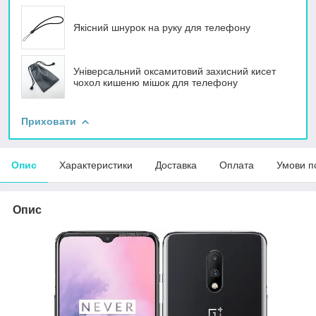
Якісний шнурок на руку для телефону
Універсальний оксамитовий захисний кисет
чохол кишеню мішок для телефону
Приховати
Опис
Характеристики
Доставка
Оплата
Умови п
Опис