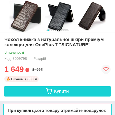
Чохол книжка з натуральної шкіри преміум
колекція для OnePlus 7 "SIGNATURE"
В наявності
Код: 3009798
Роздріб
1 649
₴
2 499 ₴
Економія
850 ₴
Купити
При купівлі цього товару отримайте подарунок