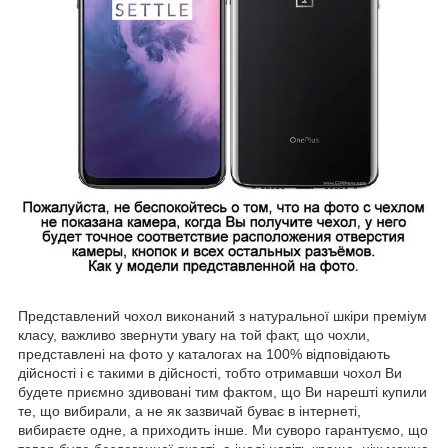
Представлений чохол виконаний з натуральної шкіри преміум
класу, важливо звернути увагу на той факт, що чохли,
представлені на фото у каталогах на 100% відповідають
дійсності і є такими в дійсності, тобто отримавши чохол Ви
будете приємно здивовані тим фактом, що Ви нарешті купили
те, що вибирали, а не як зазвичай буває в інтернеті,
вибираєте одне, а приходить інше. Ми суворо гарантуємо, що