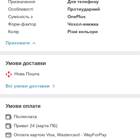
Призначення
Для телефону
Особливості
Протиударний
Сумісність з
OnePlus
Форм-фактор
Чохол-книжка
Колір
Різні кольори
Приховати
Умови доставки
Нова Пошта
Всі умови доставки
Умови оплати
Післяплата
Приват 24 (карта ПБ)
Оплата картою Visa, Mastercard - WayForPay