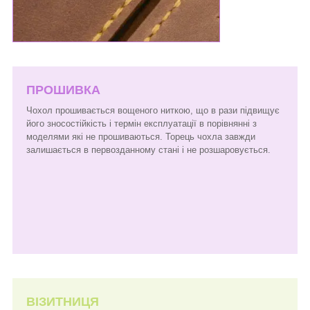
ПРОШИВКА
Чохол прошивається вощеного ниткою, що в рази підвищує
його зносостійкість і термін експлуатації в порівнянні з
моделями які не прошиваються. Торець чохла завжди
залишається в первозданному стані і не розшаровується.
ВІЗИТНИЦЯ