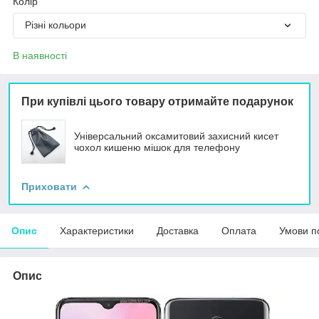
Колір
Різні кольори
В наявності
При купівлі цього товару отримайте подарунок
Універсальний оксамитовий захисний кисет
чохол кишеню мішок для телефону
Приховати
Опис
Характеристики
Доставка
Оплата
Умови п
Опис