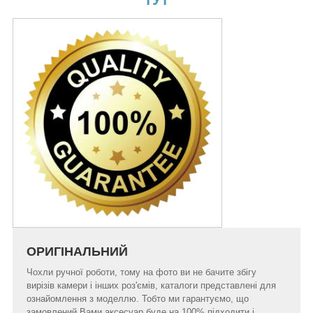
ОРИГІНАЛЬНИЙ
Чохли ручної роботи, тому на фото ви не бачите збігу
вирізів камери і інших роз'ємів, каталоги представлені для
ознайомлення з моделлю. Тобто ми гарантуємо, що
замовлений Вами аксесуар буде на 100% підходити і