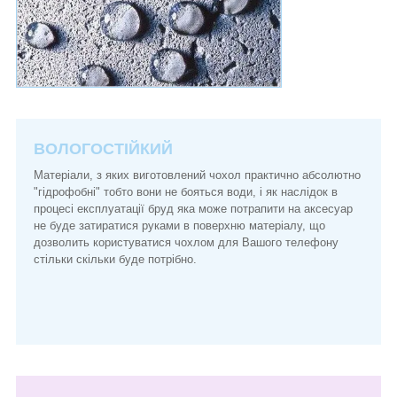
ВОЛОГОСТІЙКИЙ
Матеріали, з яких виготовлений чохол практично абсолютно
"гідрофобні" тобто вони не бояться води, і як наслідок в
процесі експлуатації бруд яка може потрапити на аксесуар
не буде затиратися руками в поверхню матеріалу, що
дозволить користуватися чохлом для Вашого телефону
стільки скільки буде потрібно.