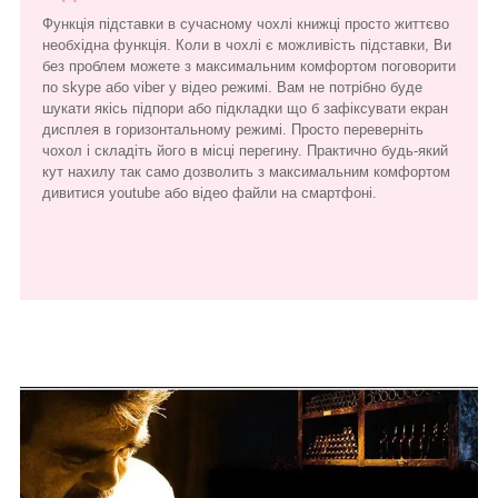
Функція підставки в сучасному чохлі книжці просто життєво
необхідна функція. Коли в чохлі є можливість підставки, Ви
без проблем можете з максимальним комфортом поговорити
по skype або viber у відео режимі. Вам не потрібно буде
шукати якісь підпори або підкладки що б зафіксувати екран
дисплея в горизонтальному режимі. Просто переверніть
чохол і складіть його в місці перегину. Практично будь-який
кут нахилу так само дозволить з максимальним комфортом
дивитися youtube або відео файли на смартфоні.