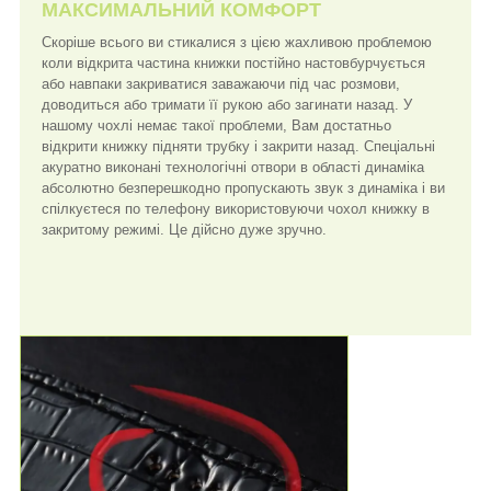
МАКСИМАЛЬНИЙ КОМФОРТ
Скоріше всього ви стикалися з цією жахливою проблемою
коли відкрита частина книжки постійно настовбурчується
або навпаки закриватися заважаючи під час розмови,
доводиться або тримати її рукою або загинати назад. У
нашому чохлі немає такої проблеми, Вам достатньо
відкрити книжку підняти трубку і закрити назад. Спеціальні
акуратно виконані технологічні отвори в області динаміка
абсолютно безперешкодно пропускають звук з динаміка і ви
спілкуєтеся по телефону використовуючи чохол книжку в
закритому режимі. Це дійсно дуже зручно.