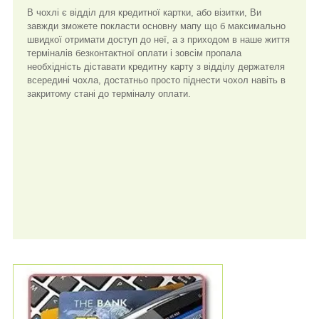
В чохлі є відділ для кредитної картки, або візитки, Ви
завжди зможете покласти основну мапу що б максимально
швидкої отримати доступ до неї, а з приходом в наше життя
терміналів безконтактної оплати і зовсім пропала
необхідність діставати кредитну карту з відділу держателя
всередині чохла, достатньо просто піднести чохол навіть в
закритому стані до терміналу оплати.