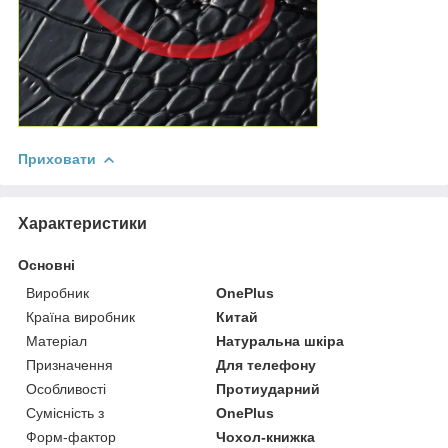
Приховати
Характеристики
Основні
Виробник
OnePlus
Країна виробник
Китай
Матеріал
Натуральна шкіра
Призначення
Для телефону
Особливості
Протиударний
Сумісність з
OnePlus
Форм-фактор
Чохол-книжка