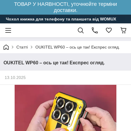
ТОВАР У НАЯВНОСТІ, уточнюйте терміни
доставки.
Чохол книжка для телефону та планшета від WOMUX
Статті
OUKITEL WP60 – ось це так! Експрес огляд.
OUKITEL WP60 – ось це так! Експрес огляд.
13.10.2025